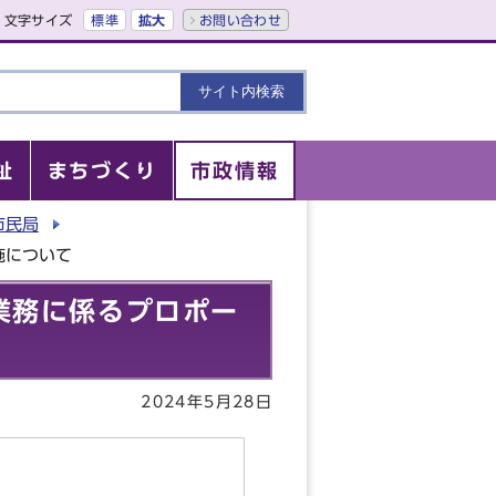
文字サイズ
標準
拡大
お問い合わせ
祉
まちづくり
市政情報
市民局
施について
業務に係るプロポー
2024年5月28日