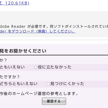
 120.61KB)
dobe Reader が必要です。同ソフトがインストールされて
eader をダウンロード（無償）してください。
見をお聞かせください
か？
ともいえない
役に立たなかった
たですか？
どちらともいえない
見つけにくかった
今後のホームページ運営の参考とします。