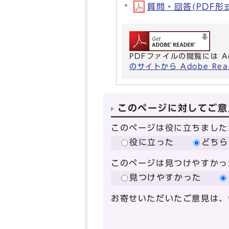
質問・回答(PDF形式,
PDFファイルの閲覧には A
のサイトから Adobe R
このページに対してご意
このページは役に立ちました
役に立った
どちら
このページは見つけやすかっ
見つけやすかった
お寄せいただいたご意見は、