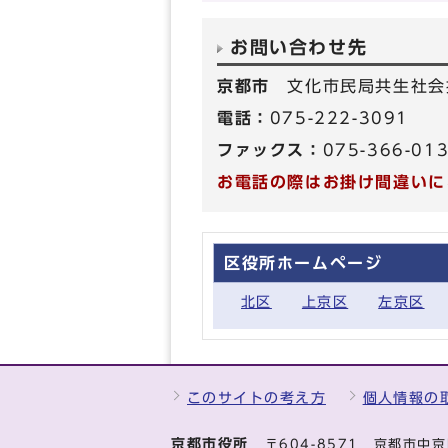
お問い合わせ先
京都市
文化市民局共生社会
電話：
075-222-3091
ファックス：
075-366-01
お電話の際はお掛け間違いに
区役所ホームページ
北区
上京区
左京区
このサイトの考え方
個人情報の
京都市役所
〒604-8571 京都市