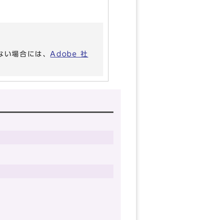
いない場合には、
Adobe 社