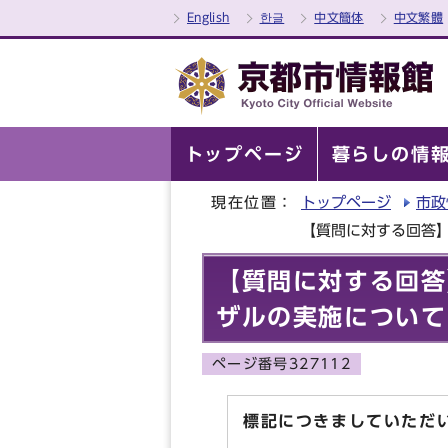
English
한글
中文簡体
中文繁體
トップページ
暮らしの情
現在位置：
トップページ
市政
【質問に対する回答
【質問に対する回答
ザルの実施について
ページ番号327112
標記につきましていただ