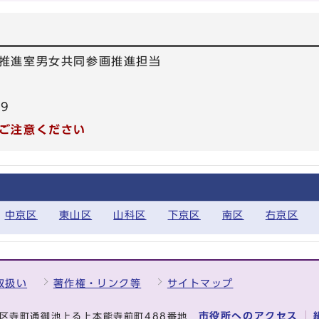
推進室男女共同参画推進担当
39
ご注意ください
中京区
東山区
山科区
下京区
南区
右京区
取扱い
著作権・リンク等
サイトマップ
市役所へのアクセス
中京区寺町通御池上る上本能寺前町488番地