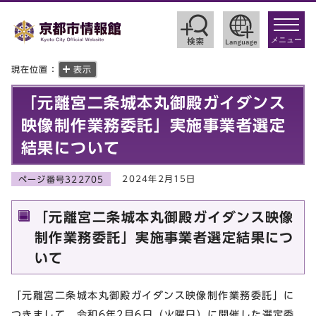
toggle
navigat
メニュー
現在位置：
表示
「元離宮二条城本丸御殿ガイダンス
映像制作業務委託」実施事業者選定
結果について
2024年2月15日
ページ番号322705
「元離宮二条城本丸御殿ガイダンス映像
制作業務委託」実施事業者選定結果につ
いて
「元離宮二条城本丸御殿ガイダンス映像制作業務委託」に
つきまして、令和6年2月6日（火曜日）に開催した選定委