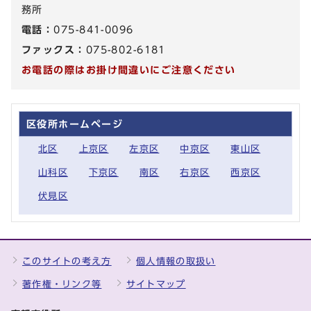
務所
電話：
075-841-0096
ファックス：
075-802-6181
お電話の際はお掛け間違いにご注意ください
区役所ホームページ
北区
上京区
左京区
中京区
東山区
山科区
下京区
南区
右京区
西京区
伏見区
このサイトの考え方
個人情報の取扱い
著作権・リンク等
サイトマップ