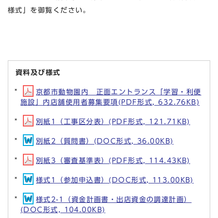
様式」を御覧ください。
資料及び様式
京都市動物園内 正面エントランス「学習・利便
施設」内店舗使用者募集要項(PDF形式, 632.76KB)
別紙1（工事区分表）(PDF形式, 121.71KB)
別紙2（質問書）(DOC形式, 36.00KB)
別紙3（審査基準表）(PDF形式, 114.43KB)
様式1（参加申込書）(DOC形式, 113.00KB)
様式2-1（資金計画書・出店資金の調達計画）
(DOC形式, 104.00KB)