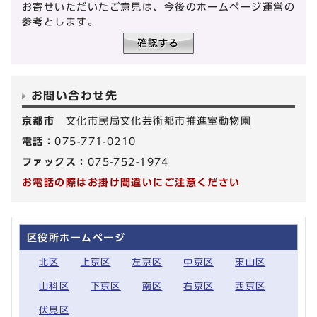
お寄せいただいたご意見は、今後のホームページ運営の
参考とします。
お問い合わせ先
京都市
文化市民局文化芸術都市推進室動物園
電話：
075-771-0210
ファックス：
075-752-1974
お電話の際はお掛け間違いにご注意ください
区役所ホームページ
北区
上京区
左京区
中京区
東山区
山科区
下京区
南区
右京区
西京区
伏見区