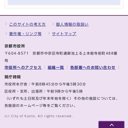
このサイトの考え方
個人情報の取扱い
著作権・リンク等
サイトマップ
京都市役所
〒604-8571 京都市中京区寺町通御池上る上本能寺前町488番
地
市役所へのアクセス
組織一覧
各部署へのお問い合わせ
開庁時間
市役所本庁舎：午前8時45分から午後5時30分
区役所・支所、出張所：午前9時から午後5時
（いずれも土日祝及び年末年始を除く）その他の施設については、
各施設のホームページ等をご覧ください。
(c) City of Kyoto. All rights reserved.