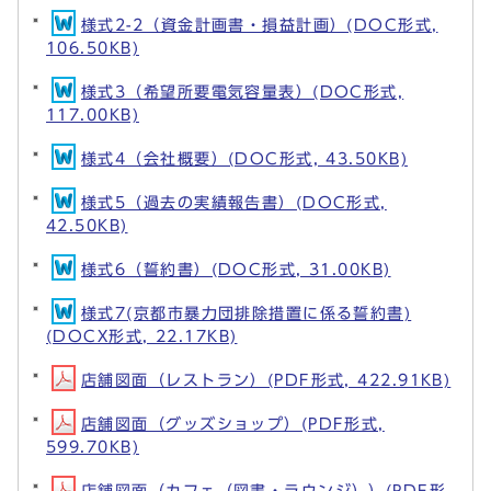
様式2-2（資金計画書・損益計画）(DOC形式,
106.50KB)
様式3（希望所要電気容量表）(DOC形式,
117.00KB)
様式4（会社概要）(DOC形式, 43.50KB)
様式5（過去の実績報告書）(DOC形式,
42.50KB)
様式6（誓約書）(DOC形式, 31.00KB)
様式7(京都市暴力団排除措置に係る誓約書)
(DOCX形式, 22.17KB)
店舗図面（レストラン）(PDF形式, 422.91KB)
店舗図面（グッズショップ）(PDF形式,
599.70KB)
店舗図面（カフェ（図書・ラウンジ））(PDF形