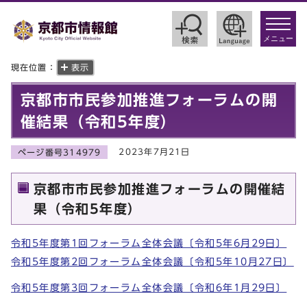
toggle
navigat
メニュー
現在位置：
表示
京都市市民参加推進フォーラムの開
催結果（令和5年度）
2023年7月21日
ページ番号314979
京都市市民参加推進フォーラムの開催結
果（令和5年度）
令和5年度第1回フォーラム全体会議〔令和5年6月29日〕
令和5年度第2回フォーラム全体会議〔令和5年10月27日〕
令和5年度第3回フォーラム全体会議〔令和6年1月29日〕