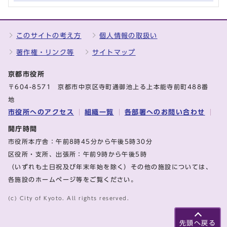
このサイトの考え方
個人情報の取扱い
著作権・リンク等
サイトマップ
京都市役所
〒604-8571 京都市中京区寺町通御池上る上本能寺前町488番
地
市役所へのアクセス
組織一覧
各部署へのお問い合わせ
開庁時間
市役所本庁舎：午前8時45分から午後5時30分
区役所・支所、出張所：午前9時から午後5時
（いずれも土日祝及び年末年始を除く）その他の施設については、
各施設のホームページ等をご覧ください。
(c) City of Kyoto. All rights reserved.
先頭へ戻る