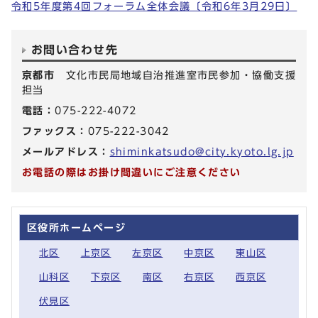
令和5年度第4回フォーラム全体会議〔令和6年3月29日〕
お問い合わせ先
京都市
文化市民局地域自治推進室市民参加・協働支援
担当
電話：
075-222-4072
ファックス：
075-222-3042
メールアドレス：
shiminkatsudo@city.kyoto.lg.jp
お電話の際はお掛け間違いにご注意ください
区役所ホームページ
北区
上京区
左京区
中京区
東山区
山科区
下京区
南区
右京区
西京区
伏見区