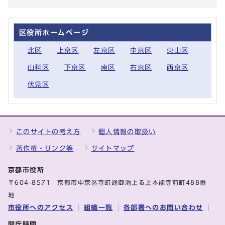
区役所ホームページ
北区
上京区
左京区
中京区
東山区
山科区
下京区
南区
右京区
西京区
伏見区
このサイトの考え方
個人情報の取扱い
著作権・リンク等
サイトマップ
京都市役所
〒604-8571 京都市中京区寺町通御池上る上本能寺前町488番
地
市役所へのアクセス
組織一覧
各部署へのお問い合わせ
開庁時間