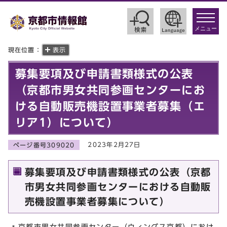
toggle
navigat
メニュー
現在位置：
表示
募集要項及び申請書類様式の公表
（京都市男女共同参画センターにお
ける自動販売機設置事業者募集（エ
リア1）について）
2023年2月27日
ページ番号309020
募集要項及び申請書類様式の公表（京都
市男女共同参画センターにおける自動販
売機設置事業者募集について）
京都市男女共同参画センター（ウィングス京都）におけ