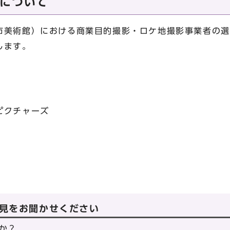
について
市美術館）における商業目的撮影・ロケ地撮影事業者の選
します。
クチャーズ
見をお聞かせください
か？