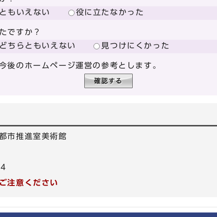
ともいえない
役に立たなかった
たですか？
どちらともいえない
見つけにくかった
今後のホームページ運営の参考とします。
都市推進室美術館
44
ご注意ください