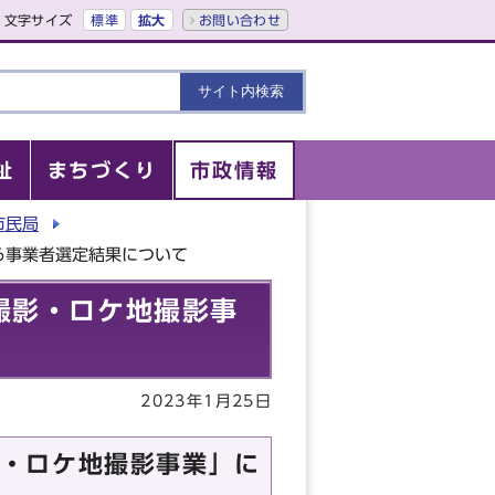
文字サイズ
標準
拡大
お問い合わせ
祉
まちづくり
市政情報
市民局
る事業者選定結果について
撮影・ロケ地撮影事
2023年1月25日
・ロケ地撮影事業」に