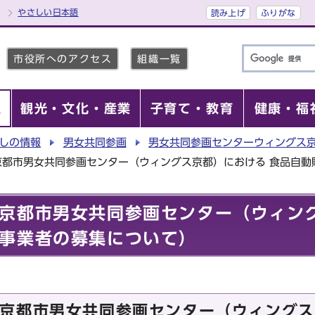
やさしい日本語
読み上げ
ふりがな
市役所へのアクセス
組織一覧
報
観光・文化・産業
子育て・教育
健康・福
しの情報
男女共同参画
男女共同参画センターウィングス
京都市男女共同参画センター（ウィングス京都）における 食品自動
京都市男女共同参画センター（ウィン
事業者の募集について）
京都市男女共同参画センター（ウィングス