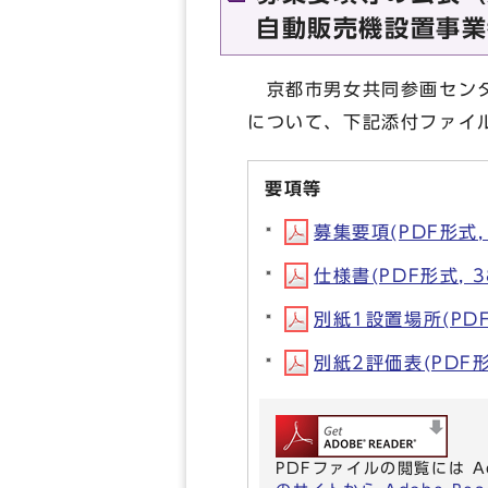
自動販売機設置事業
京都市男女共同参画センタ
について、下記添付ファイ
要項等
募集要項(PDF形式, 
仕様書(PDF形式, 3
別紙1設置場所(PDF形
別紙2評価表(PDF形式
PDFファイルの閲覧には A