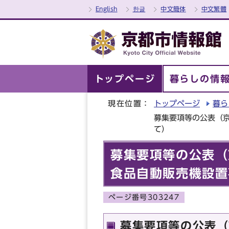
English
한글
中文簡体
中文繁體
トップページ
暮らしの情
現在位置：
トップページ
暮ら
募集要項等の公表（
て）
募集要項等の公表（
食品自動販売機設置
ページ番号303247
募集要項等の公表（