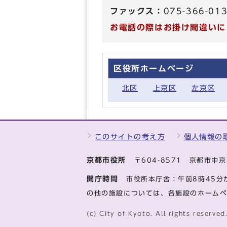
ファックス：
075-366-01
お電話の際はお掛け間違いに
区役所ホームページ
北区
上京区
左京区
このサイトの考え方
個人情報の
京都市役所
〒604-8571 京都市
開庁時間
市役所本庁舎：午前8時45分
の他の施設については、各施設のホーム
(c) City of Kyoto. All rights reserved