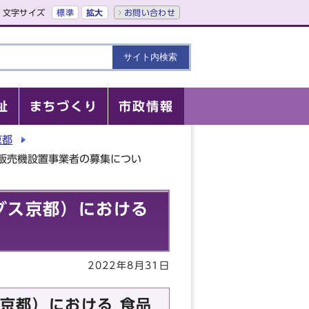
文字サイズ
標準
拡大
お問い合わせ
祉
まちづくり
市政情報
京都
販売機設置事業者の募集につい
グス京都）における
2022年8月31日
京都）における 食品