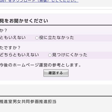
eader をダウンロード（無償）してください。
見をお聞かせください
か？
ともいえない
役に立たなかった
たですか？
どちらともいえない
見つけにくかった
今後のホームページ運営の参考とします。
推進室男女共同参画推進担当