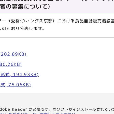
者の募集について）
ー（愛称:ウィングス京都）における食品自動販売機設
ルのとおり公表します。
202.89KB)
80.26KB)
式, 194.93KB)
, 75.06KB)
dobe Reader が必要です。同ソフトがインストールされて