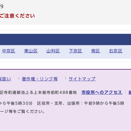
39
ご注意ください
中京区
東山区
山科区
下京区
南区
右京区
取扱い
著作権・リンク等
サイトマップ
市役所へのアクセス
中京区寺町通御池上る上本能寺前町488番地
から午後5時30分
区役所・支所、出張所：午前9時から午後5時
ページ等をご覧ください。
.