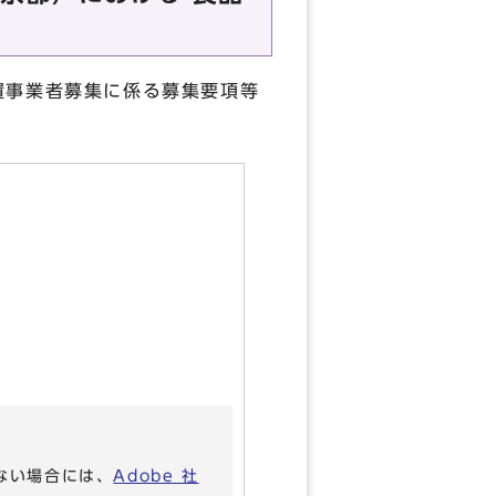
置事業者募集に係る募集要項等
いない場合には、
Adobe 社