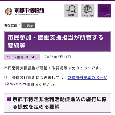
toggle
navigat
メニュー
現在位置：
表示
市民参加・協働支援担当が所管する
要綱等
2026年5月11日
ページ番号300608
市民活動支援担当が所管する要綱等は次のとおりです。
注 条例及び規則につきましては，
京都市例規集のページ
を御参照ください。
京都市特定非営利活動促進法の施行に係
る様式を定める要綱