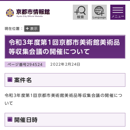
toggle
navigat
メニュー
現在位置：
表示
令和3年度第1回京都市美術館美術品
等収集会議の開催について
2022年2月24日
ページ番号294524
案件名
令和3年度第1回京都市美術館美術品等収集会議の開催につ
いて
開催日時