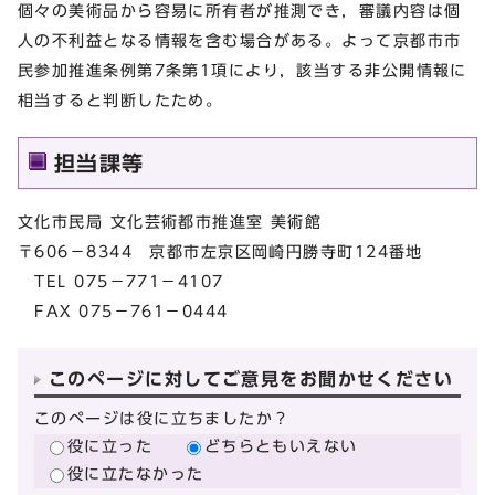
個々の美術品から容易に所有者が推測でき，審議内容は個
人の不利益となる情報を含む場合がある。よって京都市市
民参加推進条例第7条第1項により，該当する非公開情報に
相当すると判断したため。
担当課等
文化市民局 文化芸術都市推進室 美術館
〒606－8344 京都市左京区岡崎円勝寺町124番地
TEL 075－771－4107
FAX 075－761－0444
このページに対してご意見をお聞かせください
このページは役に立ちましたか？
役に立った
どちらともいえない
役に立たなかった