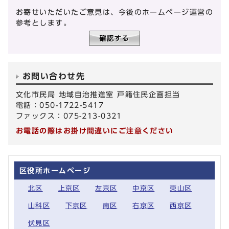
お寄せいただいたご意見は、今後のホームページ運営の
参考とします。
お問い合わせ先
文化市民局 地域自治推進室 戸籍住民企画担当
電話：050-1722-5417
ファックス：075-213-0321
お電話の際はお掛け間違いにご注意ください
区役所ホームページ
北区
上京区
左京区
中京区
東山区
山科区
下京区
南区
右京区
西京区
伏見区