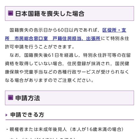
日本国籍を喪失した場合
国籍喪失の告示日から60日以内であれば，
区役所・支
所 市民総合窓口室 戸籍住民担当，出張所
にて特別永住
許可申請を行うことができます。
なお，国籍喪失後61日を経過し，特別永住許可等の在留
資格を取得していない場合，住民登録が抹消され，国民健
康保険や児童手当などの各種行政サービスが受けられなく
なる場合がありますのでご注意ください。
申請方法
申請できる方
・親権者または未成年後見人（本人が16歳未満の場合）