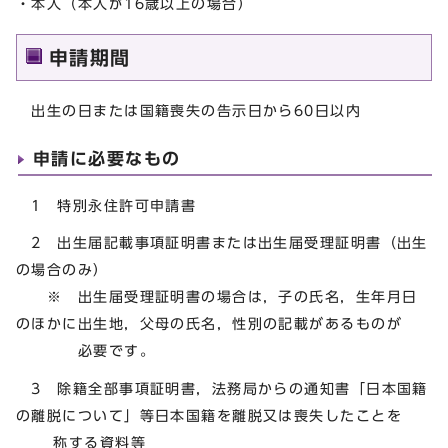
・本人（本人が16歳以上の場合）
申請期間
出生の日または国籍喪失の告示日から60日以内
申請に必要なもの
1 特別永住許可申請書
2 出生届記載事項証明書または出生届受理証明書（出生
の場合のみ）
※ 出生届受理証明書の場合は，子の氏名，生年月日
のほかに出生地，父母の氏名，性別の記載があるものが
必要です。
3 除籍全部事項証明書，法務局からの通知書「日本国籍
の離脱について」等日本国籍を離脱又は喪失したことを
称する資料等