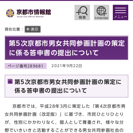
toggle
navigat
メニュー
現在位置：
表示
第5次京都市男女共同参画計画の策定
に係る答申書の提出について
2021年9月22日
ページ番号289681
第5次京都市男女共同参画計画の策定に
係る答申書の提出について
京都市では，平成28年3月に策定した「第4次京都市男
女共同参画計画（改定版）」に基づき，市民ひとりひとり
が，性別にかかわりなく，個人として尊重され，様々な分
野でいきいきと活動することができる男女共同参画社会の