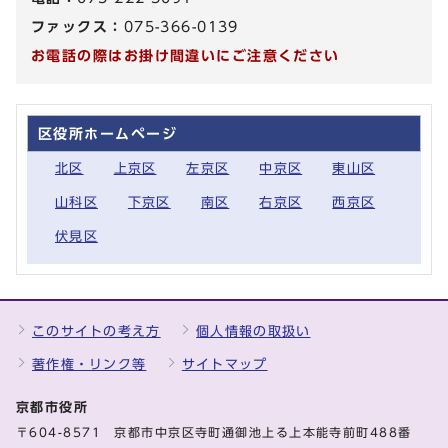
ファックス：
075-366-0139
お電話の際はお掛け間違いにご注意ください
区役所ホームページ
北区
上京区
左京区
中京区
東山区
山科区
下京区
南区
右京区
西京区
伏見区
このサイトの考え方
個人情報の取扱い
著作権・リンク等
サイトマップ
京都市役所
〒604-8571 京都市中京区寺町通御池上る上本能寺前町488番