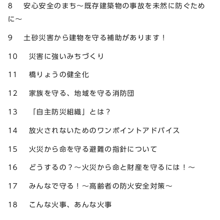
8 安心安全のまち～既存建築物の事故を未然に防ぐため
に～
9 土砂災害から建物を守る補助があります！
10 災害に強いみちづくり
11 橋りょうの健全化
12 家族を守る、地域を守る消防団
13 「自主防災組織」とは？
14 放火されないためのワンポイントアドバイス
15 火災から命を守る避難の指針について
16 どうするの？～火災から命と財産を守るには！～
17 みんなで守る！～高齢者の防火安全対策～
18 こんな火事、あんな火事