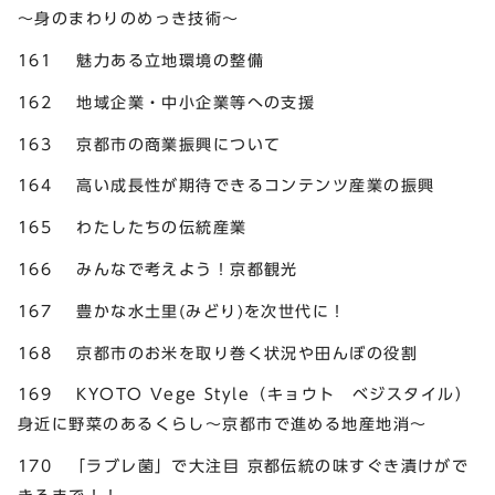
～身のまわりのめっき技術～
161 魅力ある立地環境の整備
162 地域企業・中小企業等への支援
163 京都市の商業振興について
164 高い成長性が期待できるコンテンツ産業の振興
165 わたしたちの伝統産業
166 みんなで考えよう！京都観光
167 豊かな水土里(みどり)を次世代に！
168 京都市のお米を取り巻く状況や田んぼの役割
169 KYOTO Vege Style（キョウト ベジスタイル）
身近に野菜のあるくらし～京都市で進める地産地消～
170 「ラブレ菌」で大注目 京都伝統の味すぐき漬けがで