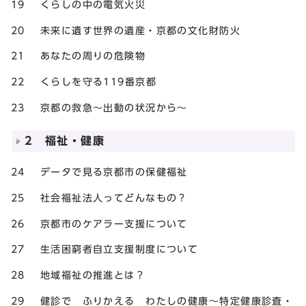
19 くらしの中の電気火災
20 未来に遺す世界の遺産・京都の文化財防火
21 あなたの周りの危険物
22 くらしを守る119番京都
23 京都の救急～出動の状況から～
2 福祉・健康
24 データで見る京都市の保健福祉
25 社会福祉法人ってどんなもの？
26 京都市のケアラー支援について
27 生活困窮者自立支援制度について
28 地域福祉の推進とは？
29 健診で ふりかえる わたしの健康～特定健康診査・