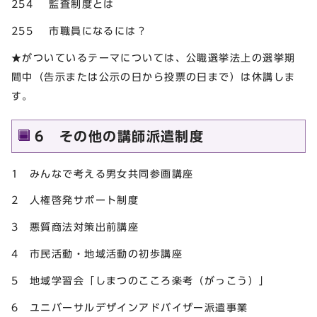
254 監査制度とは
255 市職員になるには？
★がついているテーマについては、公職選挙法上の選挙期
間中（告示または公示の日から投票の日まで）は休講しま
す。
6 その他の講師派遣制度
1 みんなで考える男女共同参画講座
2 人権啓発サポート制度
3 悪質商法対策出前講座
4 市民活動・地域活動の初歩講座
5 地域学習会「しまつのこころ楽考（がっこう）」
6 ユニバーサルデザインアドバイザー派遣事業