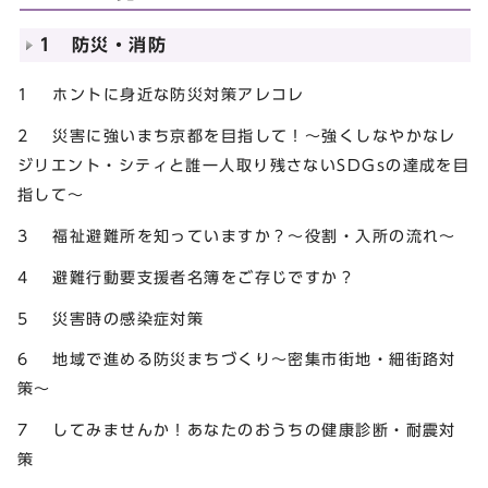
1 防災・消防
1 ホントに身近な防災対策アレコレ
2 災害に強いまち京都を目指して！～強くしなやかなレ
ジリエント・シティと誰一人取り残さないSDGsの達成を目
指して～
3 福祉避難所を知っていますか？～役割・入所の流れ～
4 避難行動要支援者名簿をご存じですか？
5 災害時の感染症対策
6 地域で進める防災まちづくり～密集市街地・細街路対
策～
7 してみませんか！あなたのおうちの健康診断・耐震対
策