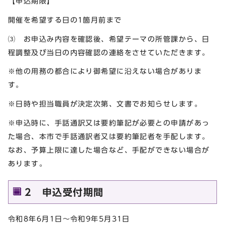
【申込期限】
開催を希望する日の1箇月前まで
⑶ お申込み内容を確認後、希望テーマの所管課から、日
程調整及び当日の内容確認の連絡をさせていただきます。
※他の用務の都合により御希望に沿えない場合がありま
す。
※日時や担当職員が決定次第、文書でお知らせします。
※申込時に、手話通訳又は要約筆記が必要との申請があっ
た場合、本市で手話通訳者又は要約筆記者を手配します。
なお、予算上限に達した場合など、手配ができない場合が
あります。
2 申込受付期間
令和8年6月1日～令和9年5月31日