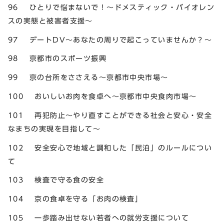
96 ひとりで悩まないで！～ドメスティック・バイオレン
スの実態と被害者支援～
97 デートDV～あなたの周りで起こっていませんか？～
98 京都市のスポーツ振興
99 京の台所をささえる～京都市中央市場～
100 おいしいお肉を食卓へ～京都市中央食肉市場～
101 再犯防止～やり直すことができる社会と安心・安全
なまちの実現を目指して～
102 安全安心で地域と調和した「民泊」のルールについ
て
103 検査で守る食の安全
104 京の食卓を守る「お肉の検査」
105 一歩踏み出せない若者への就労支援について