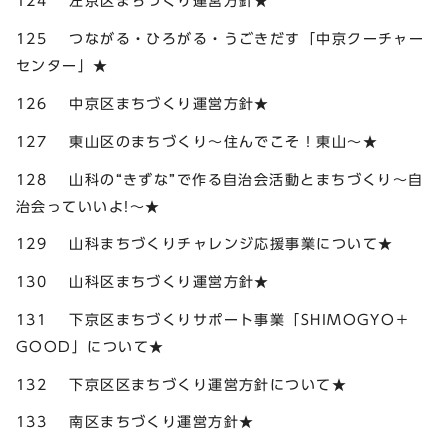
124 左京区まちづくり運営方針★
125 つながる・ひろがる・うごきだす「中京クーチャー
センター」★
126 中京区まちづくり運営方針★
127 東山区のまちづくり～住んでこそ！東山～★
128 山科の“きずな”で作る自治会活動とまちづくり～自
治会っていいよ!～★
129 山科まちづくりチャレンジ応援事業について★
130 山科区まちづくり運営方針★
131 下京区まちづくりサポート事業「SHIMOGYO＋
GOOD」について★
132 下京区区まちづくり運営方針について★
133 南区まちづくり運営方針★