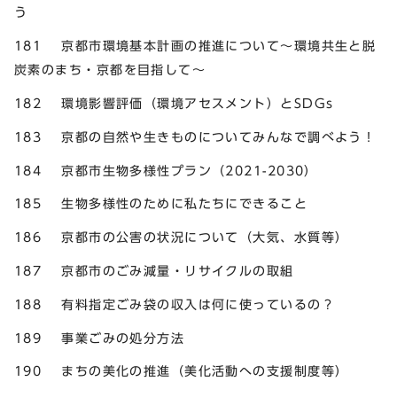
う
181 京都市環境基本計画の推進について～環境共生と脱
炭素のまち・京都を目指して～
182 環境影響評価（環境アセスメント）とSDGs
183 京都の自然や生きものについてみんなで調べよう！
184 京都市生物多様性プラン（2021-2030）
185 生物多様性のために私たちにできること
186 京都市の公害の状況について（大気、水質等）
187 京都市のごみ減量・リサイクルの取組
188 有料指定ごみ袋の収入は何に使っているの？
189 事業ごみの処分方法
190 まちの美化の推進（美化活動への支援制度等）