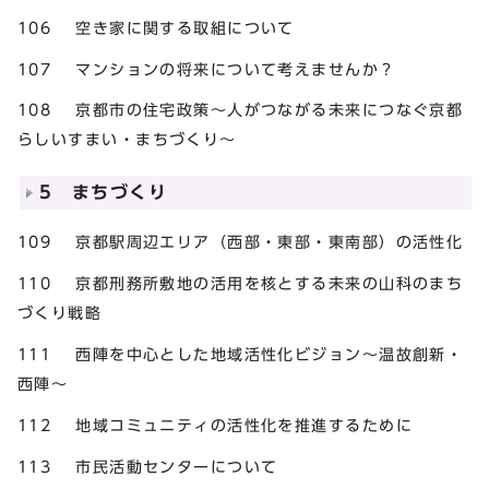
106 空き家に関する取組について
107 マンションの将来について考えませんか？
108 京都市の住宅政策～人がつながる未来につなぐ京都
らしいすまい・まちづくり～
5 まちづくり
109 京都駅周辺エリア（西部・東部・東南部）の活性化
110 京都刑務所敷地の活用を核とする未来の山科のまち
づくり戦略
111 西陣を中心とした地域活性化ビジョン～温故創新・
西陣～
112 地域コミュニティの活性化を推進するために
113 市民活動センターについて