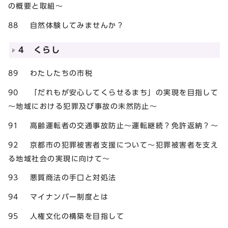
の概要と取組～
88 自然体験してみませんか？
4 くらし
89 わたしたちの市税
90 「だれもが安心してくらせるまち」の実現を目指して
～地域における犯罪及び事故の未然防止～
91 高齢運転者の交通事故防止～運転継続？免許返納？～
92 京都市の犯罪被害者支援について～犯罪被害者を支え
る地域社会の実現に向けて～
93 悪質商法の手口と対処法
94 マイナンバー制度とは
95 人権文化の構築を目指して