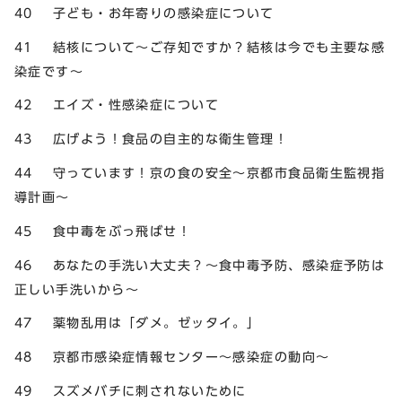
40 子ども・お年寄りの感染症について
41 結核について～ご存知ですか？結核は今でも主要な感
染症です～
42 エイズ・性感染症について
43 広げよう！食品の自主的な衛生管理！
44 守っています！京の食の安全～京都市食品衛生監視指
導計画～
45 食中毒をぶっ飛ばせ！
46 あなたの手洗い大丈夫？～食中毒予防、感染症予防は
正しい手洗いから～
47 薬物乱用は「ダメ。ゼッタイ。」
48 京都市感染症情報センター～感染症の動向～
49 スズメバチに刺されないために