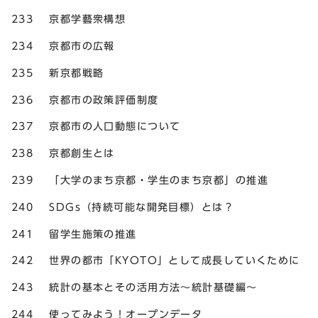
233 京都学藝衆構想
234 京都市の広報
235 新京都戦略
236 京都市の政策評価制度
237 京都市の人口動態について
238 京都創生とは
239 「大学のまち京都・学生のまち京都」の推進
240 SDGs（持続可能な開発目標）とは？
241 留学生施策の推進
242 世界の都市「KYOTO」として成長していくために
243 統計の基本とその活用方法～統計基礎編～
244 使ってみよう！オープンデータ