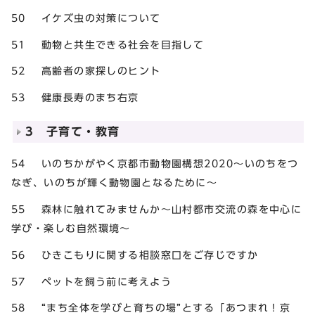
50 イケズ虫の対策について
51 動物と共生できる社会を目指して
52 高齢者の家探しのヒント
53 健康長寿のまち右京
3 子育て・教育
54 いのちかがやく京都市動物園構想2020～いのちをつ
なぎ、いのちが輝く動物園となるために～
55 森林に触れてみませんか～山村都市交流の森を中心に
学び・楽しむ自然環境～
56 ひきこもりに関する相談窓口をご存じですか
57 ペットを飼う前に考えよう
58 “まち全体を学びと育ちの場”とする「あつまれ！京