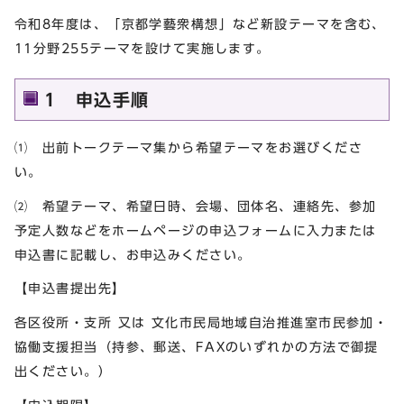
令和8年度は、「京都学藝衆構想」など新設テーマを含む、
11分野255テーマを設けて実施します。
1 申込手順
⑴ 出前トークテーマ集から希望テーマをお選びくださ
い。
⑵ 希望テーマ、希望日時、会場、団体名、連絡先、参加
予定人数などをホームページの申込フォームに入力または
申込書に記載し、お申込みください。
【申込書提出先】
各区役所・支所 又は 文化市民局地域自治推進室市民参加・
協働支援担当（持参、郵送、FAXのいずれかの方法で御提
出ください。）