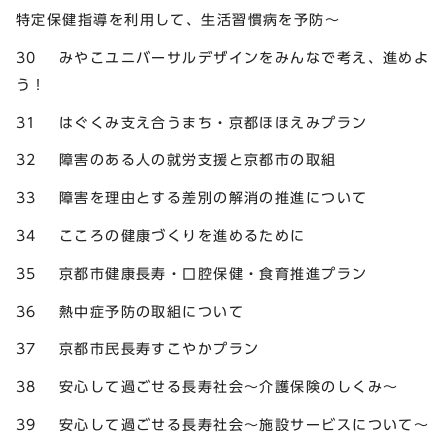
特定保健指導を利用して、生活習慣病を予防～
30 みやこユニバーサルデザインをみんなで考え、進めよ
う！
31 はぐくみ支え合うまち・京都ほほえみプラン
32 障害のある人の就労支援と京都市の取組
33 障害を理由とする差別の解消の推進について
34 こころの健康づくりを進めるために
35 京都市健康長寿・口腔保健・食育推進プラン
36 熱中症予防の取組について
37 京都市民長寿すこやかプラン
38 安心して過ごせる長寿社会～介護保険のしくみ～
39 安心して過ごせる長寿社会～施設サービスについて～