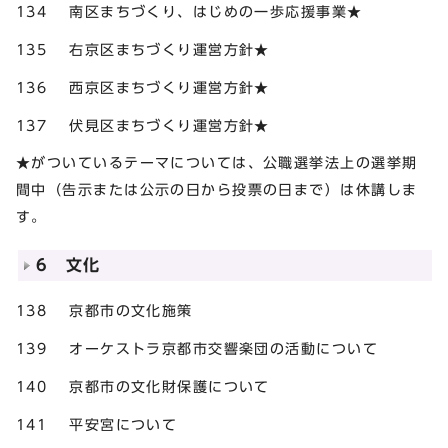
134 南区まちづくり、はじめの一歩応援事業★
135 右京区まちづくり運営方針★
136 西京区まちづくり運営方針★
137 伏見区まちづくり運営方針★
★がついているテーマについては、公職選挙法上の選挙期
間中（告示または公示の日から投票の日まで）は休講しま
す。
6 文化
138 京都市の文化施策
139 オーケストラ京都市交響楽団の活動について
140 京都市の文化財保護について
141 平安宮について