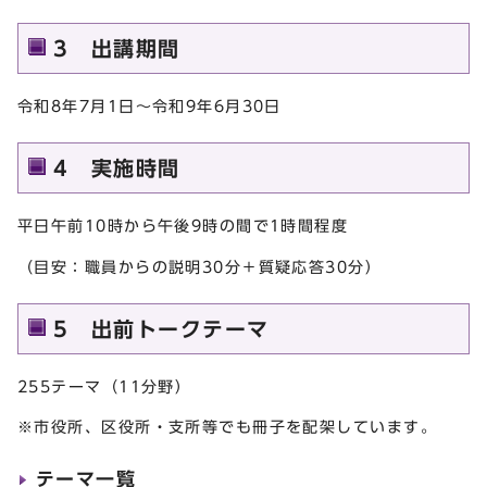
3 出講期間
令和8年7月1日～令和9年6月30日
4 実施時間
平日午前10時から午後9時の間で1時間程度
（目安：職員からの説明30分＋質疑応答30分）
5 出前トークテーマ
255テーマ（11分野）
※市役所、区役所・支所等でも冊子を配架しています。
テーマ一覧