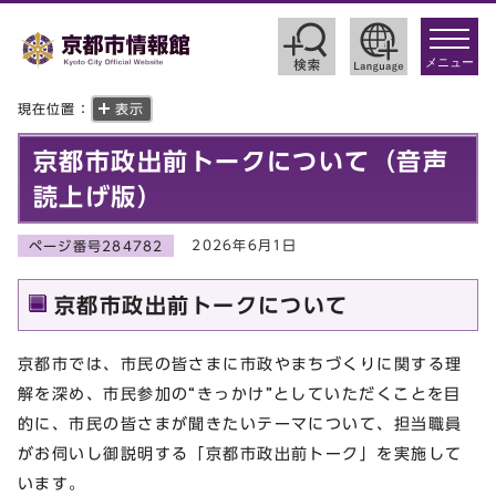
toggle
navigat
メニュー
現在位置：
表示
京都市政出前トークについて（音声
読上げ版）
2026年6月1日
ページ番号284782
京都市政出前トークについて
京都市では、市民の皆さまに市政やまちづくりに関する理
解を深め、市民参加の“きっかけ”としていただくことを目
的に、市民の皆さまが聞きたいテーマについて、担当職員
がお伺いし御説明する「京都市政出前トーク」を実施して
います。