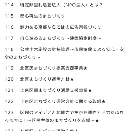
114 特定非営利活動法人（NPO法人）とは？
115 都心再生のまちづくり
116 魅力ある京都ならではの広告景観づくり
117 自ら進めるまちづくり～建築協定制度～
118 公共土木施設の維持管理～市民協働による安心・安
全のまちづくり～
119 北区民まちづくり提案支援事業★
120 北区まちづくり運営方針★
121 上京区民まちづくり活動支援事業★
122 上京区まちづくり運営方針に関する取組★
123 区民のアイデアと地域力で左京を個性と活力あふれ
るまちに！～区民主体のまちづくりを応援～★