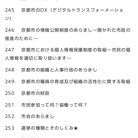
245 京都市のDX（デジタルトランスフォーメーショ
ン）
246 京都市の情報公開制度のあらまし～開かれた市政の
推進のために～
247 京都市における個人情報保護制度の取組～市民の個
人情報を適切に取り扱います～
248 京都市の組織と人事行政のあらまし
249 京都市の職員の育成及び組織の活性化に関する取組
250 京都市の財政
251 市民参加って何？協働って何？
252 市会のあらまし
253 選挙の種類とそのしくみ★