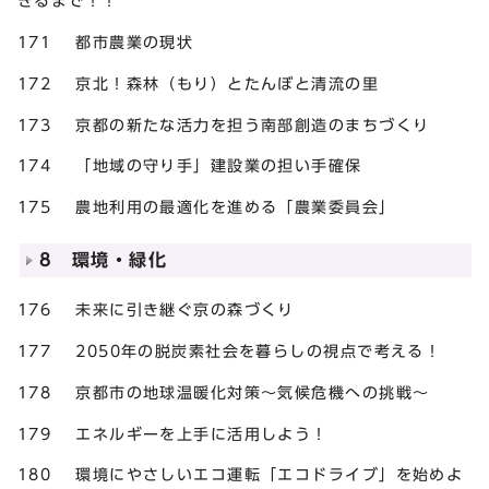
きるまで！！
171 都市農業の現状
172 京北！森林（もり）とたんぼと清流の里
173 京都の新たな活力を担う南部創造のまちづくり
174 「地域の守り手」建設業の担い手確保
175 農地利用の最適化を進める「農業委員会」
8 環境・緑化
176 未来に引き継ぐ京の森づくり
177 2050年の脱炭素社会を暮らしの視点で考える！
178 京都市の地球温暖化対策～気候危機への挑戦～
179 エネルギーを上手に活用しよう！
180 環境にやさしいエコ運転「エコドライブ」を始めよ