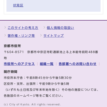
伏見区
このサイトの考え方
個人情報の取扱い
著作権・リンク等
サイトマップ
京都市役所
〒604-8571 京都市中京区寺町通御池上る上本能寺前町488番
地
市役所へのアクセス
組織一覧
各部署へのお問い合わせ
開庁時間
市役所本庁舎：午前8時45分から午後5時30分
区役所・支所、出張所：午前9時から午後5時
（いずれも土日祝及び年末年始を除く）その他の施設については、
各施設のホームページ等をご覧ください。
(c) City of Kyoto. All rights reserved.