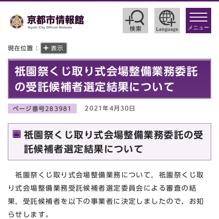
toggle
navigat
メニュー
現在位置：
表示
祇園祭くじ取り式会場整備業務委託
の受託候補者選定結果について
2021年4月30日
ページ番号283981
祇園祭くじ取り式会場整備業務委託の受
託候補者選定結果について
祇園祭くじ取り式会場整備業務について，祇園祭くじ取
り式会場整備業務受託候補者選定委員会による審査の結
果，受託候補者を以下の事業者に決定しましたので，お知
らせします。