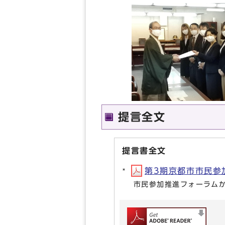
提言全文
提言書全文
第3期京都市市民参加
市民参加推進フォーラム