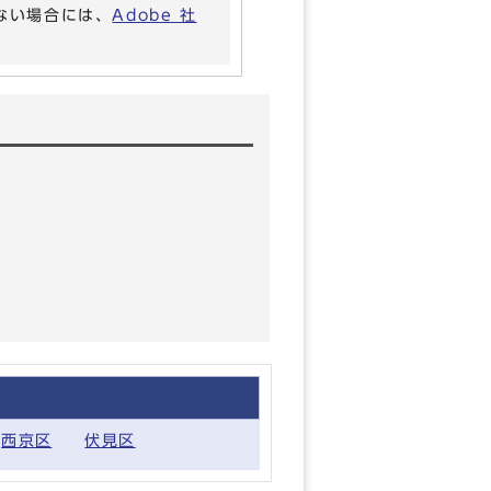
いない場合には、
Adobe 社
西京区
伏見区