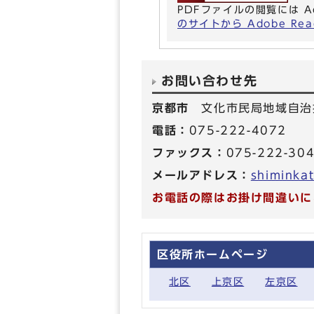
PDFファイルの閲覧には A
のサイトから Adobe R
お問い合わせ先
京都市
文化市民局地域自治
電話：
075-222-4072
ファックス：
075-222-30
メールアドレス：
shiminkat
お電話の際はお掛け間違いに
区役所ホームページ
北区
上京区
左京区