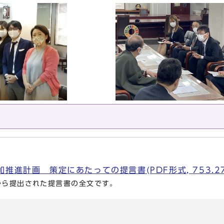
推進計画 策定にあたっての提言書(PDF形式, 753.27
から提出された提言書の全文です。