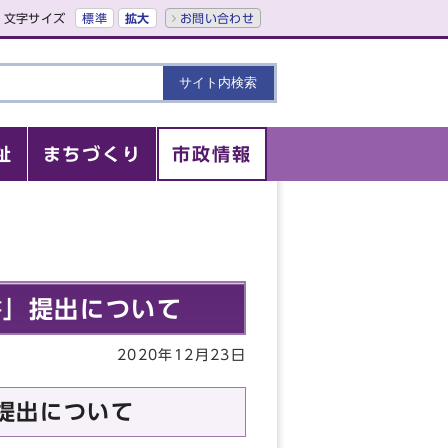
文字サイズ
標準
拡大
お問い合わせ
祉
まちづくり
市政情報
書」提出について
2020年12月23日
提出について