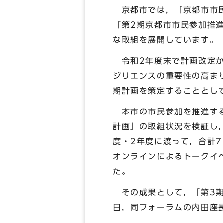
京都市では，「京都市市民
「第2期京都市市民参加推
な取組を展開しています。
令和2年度末で計画改定か
ジリエンスの重要性の高ま
期計画を策定することとし
本市の市民参加を推進する
計画」の取組状況を検証し
度・2年度に渡って，合計
オンラインによるトークイ
た。
その成果として，「第3期
日，同フォーラムの内田座