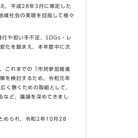
え，平成28年3月に策定した
地域社会の実現を目指して様々
行や担い手不足，SDGs・レ
変化を踏まえ，本年度中に次
，これまでの「市民参加推進
策を検討するため，令和元年
を広く聴くための取組として，
るなど，議論を深めてきまし
められ，令和2年10月28