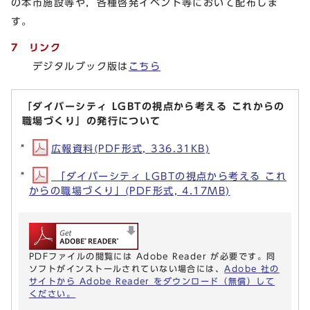
の本市施設等や，各種啓発イベント等において配布しま
す。
7 リンク
デジタルブック版は
こちら
「ダイバーシティ LGBTの視点から考える これからの
職場づくり」の発行について
広報資料(PDF形式, 336.31KB)
「ダイバーシティ LGBTの視点から考える これ
からの職場づくり」(PDF形式, 4.17MB)
PDFファイルの閲覧には Adobe Reader が必要です。同
ソフトがインストールされていない場合には、
Adobe 社の
サイトから Adobe Reader をダウンロード（無償）して
ください。