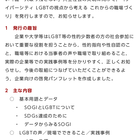
イバーシティ LGBTの視点から考える これからの職場づく
り」を発行しますので，お知らせします。
1 発行の趣旨
企業や大学等はLGBT等の性的少数者の方の社会参加に
おいて重要な役割を担うことから，性的指向や性自認のこ
と，職場等における当事者の声や職場で取り組めること，
実際の企業等での実践事例等を分かりやすく，正しくお知
らせし，今後の取組につなげていただくことができるよ
う，企業向けの啓発パンフレットを作成しました。
2 主な内容
○ 基本用語とデータ
・ SOGIとLGBTについて
・ SDGs達成のために
・ データからみるSOGI
○ LGBTの声／現場でできること／実践事例