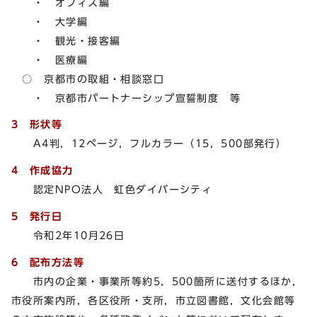
・ オフィス編
・ 大学編
・ 観光・接客編
・ 医療編
○ 京都市の取組・相談窓口
・ 京都市パートナーシップ宣誓制度 等
3 形状等
A4判，12ページ，フルカラー（15，500部発行）
4 作成協力
認定NPO法人 虹色ダイバーシティ
5 発行日
令和2年10月26日
6 配布方法等
市内の企業・事業所等約5，500箇所に送付するほか，
市役所案内所，各区役所・支所，市立図書館，文化会館等