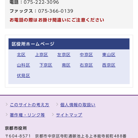
電話：
075-222-3096
ファックス：
075-366-0139
お電話の際はお掛け間違いにご注意ください
区役所ホームページ
北区
上京区
左京区
中京区
東山区
山科区
下京区
南区
右京区
西京区
伏見区
このサイトの考え方
個人情報の取扱い
著作権・リンク等
サイトマップ
京都市役所
〒604-8571 京都市中京区寺町通御池上る上本能寺前町488番