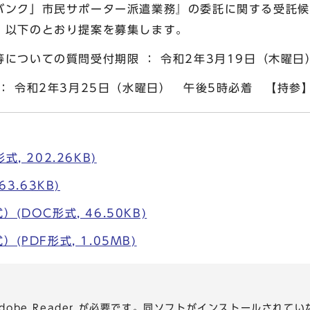
バンク」市民サポーター派遣業務』の委託に関する受託候
，以下のとおり提案を募集します。
ついての質問受付期限 ： 令和2年3月19日（木曜日
 令和2年3月25日（水曜日） 午後5時必着 【持参
, 202.26KB)
63.63KB)
(DOC形式, 46.50KB)
(PDF形式, 1.05MB)
dobe Reader が必要です。同ソフトがインストールされて