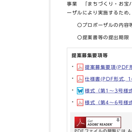
事業 「まちづくり・お宝
ーザルにより実施するため
〇プロポーザルの内容等に
〇提案書等の提出期限 ：
提案募集要項等
提案募集要項(PDF形式
仕様書(PDF形式, 1
様式（第1～3号様式）
様式（第4～6号様式）
PDFファイルの閲覧には A