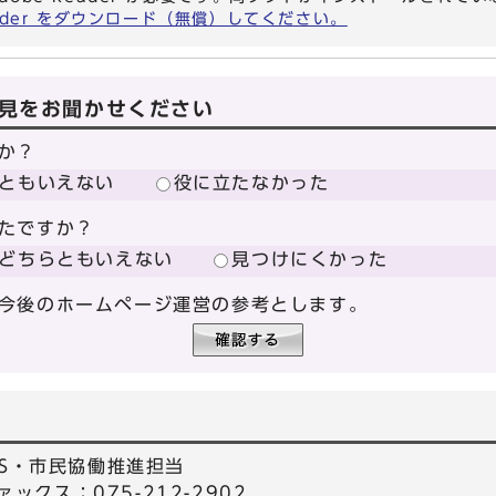
eader をダウンロード（無償）してください。
見をお聞かせください
か？
ともいえない
役に立たなかった
たですか？
どちらともいえない
見つけにくかった
今後のホームページ運営の参考とします。
GS・市民協働推進担当
ァックス：075-212-2902