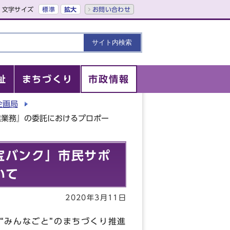
文字サイズ
標準
拡大
お問い合わせ
祉
まちづくり
市政情報
企画局
遣業務』の委託におけるプロポー
宝バンク」市民サポ
いて
2020年3月11日
“みんなごと”のまちづくり推進