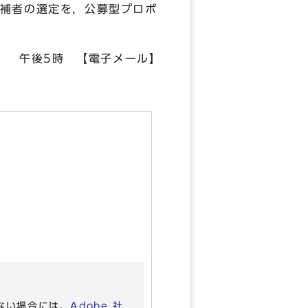
補者の選定を，公募型プロポ
） 午後5時 【電子メール】
】
いない場合には、
Adobe 社