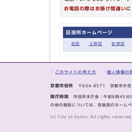
お電話の際はお掛け間違いに
区役所ホームページ
北区
上京区
左京区
このサイトの考え方
個人情報の
京都市役所
〒604-8571 京都市
開庁時間
市役所本庁舎：午前8時45分
の他の施設については、各施設のホーム
(c) City of Kyoto. All rights reserved