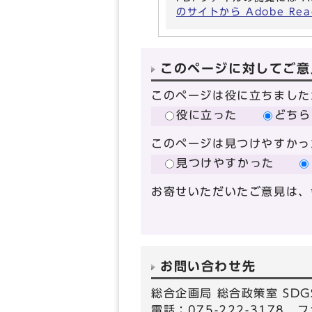
のサイトから Adobe R
このページに対してご意
このページは役に立ちました
役に立った
どちら
このページは見つけやすかっ
見つけやすかった
お寄せいただいたご意見は、
お問い合わせ先
総合企画局 総合政策室 SD
電話：075-222-3178 フ