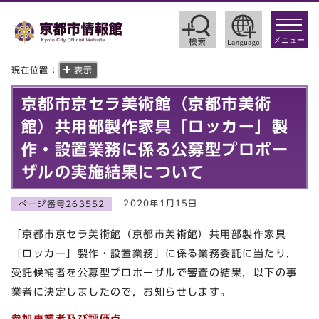
toggle
navigat
メニュー
現在位置：
表示
京都市京セラ美術館（京都市美術
館）共用部製作家具「ロッカー」製
作・設置業務に係る公募型プロポー
ザルの実施結果について
2020年1月15日
ページ番号263552
「京都市京セラ美術館（京都市美術館）共用部製作家具
「ロッカー」製作・設置業務」に係る業務委託に当たり，
受託候補者を公募型プロポーザルで審査の結果，以下の事
業者に決定しましたので，お知らせします。
参加事業者及び評価点