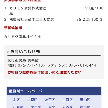
カリモク家具株式会社 92点/100
点
株式会社天童木工大阪支店 85.2点/100点
受託候補者
カリモク家具株式会社
お問い合わせ先
文化市民局 美術館
電話: 075-771-4107 ファックス: 075-761-0444
お電話の際はお掛け間違いにご注意ください
区役所ホームページ
北区
上京区
左京区
中京区
東山区
山科区
下京区
南区
右京区
西京区