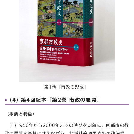
第1巻「市政の形成」
(4) 第4回配本『第2巻 市政の展開』
（概要と特色）
(1)1950年から2000年までの時期を対象に、京都市の行
政の展開を基軸にすえながら、地域社会や国内外の政治経