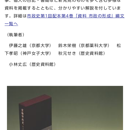
事、個人の日記・書簡など新発見のものを多く含む多様な
資料を掲載するとともに、分かりやすい解説を付していま
す。詳細は
市政史第1回配本第4巻「資料 市政の形成」綱文
一覧へ
（執筆者）
伊藤之雄（京都大学） 鈴木栄樹（京都薬科大学） 松
下孝昭（神戸女子大学） 秋元せき（歴史資料館）
小林丈広（歴史資料館）