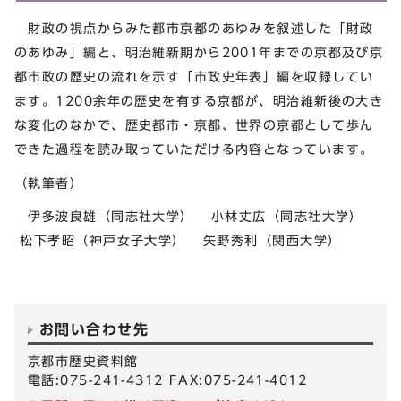
財政の視点からみた都市京都のあゆみを叙述した「財政
のあゆみ」編と、明治維新期から2001年までの京都及び京
都市政の歴史の流れを示す「市政史年表」編を収録してい
ます。1200余年の歴史を有する京都が、明治維新後の大き
な変化のなかで、歴史都市・京都、世界の京都として歩ん
できた過程を読み取っていただける内容となっています。
（執筆者）
伊多波良雄（同志社大学） 小林丈広（同志社大学）
松下孝昭（神戸女子大学） 矢野秀利（関西大学）
お問い合わせ先
京都市歴史資料館
電話:075-241-4312 FAX:075-241-4012