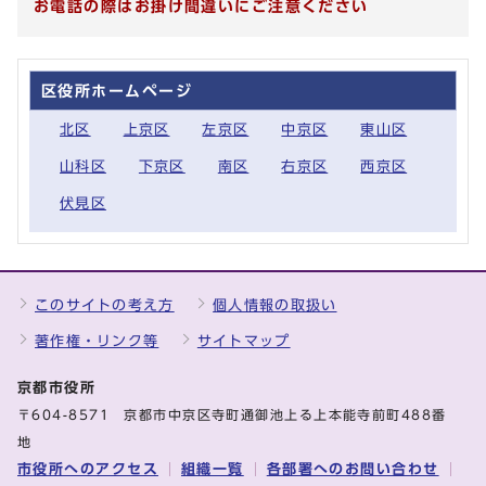
お電話の際はお掛け間違いにご注意ください
区役所ホームページ
北区
上京区
左京区
中京区
東山区
山科区
下京区
南区
右京区
西京区
伏見区
このサイトの考え方
個人情報の取扱い
著作権・リンク等
サイトマップ
京都市役所
〒604-8571 京都市中京区寺町通御池上る上本能寺前町488番
地
市役所へのアクセス
組織一覧
各部署へのお問い合わせ