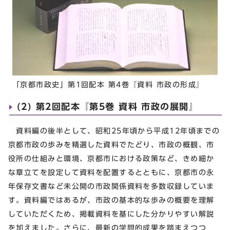
「京都市政史」第1回配本 第4巻『資料 市政の形成』
(2) 第2回配本『第5巻 資料 市政の展開』
資料編の後半として、昭和25年頃から平成12年頃までの
京都市政の歩みを精選した資料でたどり、市政の概観、市
役所の仕組みと環境、京都市における政策など、きめ細か
な章立てを設定して資料を配置するとともに、京都市の永
年保存文書など未公開の市政関係資料を多数収録していま
す。資料編ではあるが、市政の基本的な歩みの概要を理解
していただくため、掲載資料を基にした分かりやすい解説
を加えました。さらに、最新の学問的成果を踏まえつつ