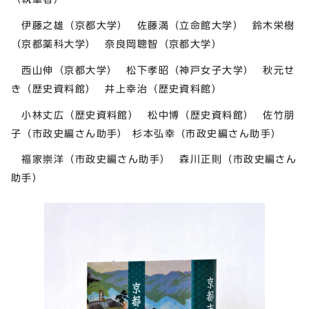
伊藤之雄（京都大学） 佐藤満（立命館大学） 鈴木栄樹
（京都薬科大学） 奈良岡聰智（京都大学）
西山伸（京都大学） 松下孝昭（神戸女子大学） 秋元せ
き（歴史資料館） 井上幸治（歴史資料館）
小林丈広（歴史資料館） 松中博（歴史資料館） 佐竹朋
子（市政史編さん助手） 杉本弘幸（市政史編さん助手）
福家崇洋（市政史編さん助手） 森川正則（市政史編さん
助手）