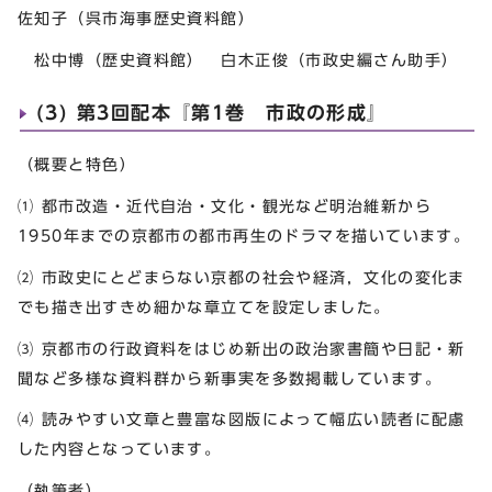
佐知子（呉市海事歴史資料館）
松中博（歴史資料館） 白木正俊（市政史編さん助手）
(3) 第3回配本『第1巻 市政の形成』
（概要と特色）
⑴ 都市改造・近代自治・文化・観光など明治維新から
1950年までの京都市の都市再生のドラマを描いています。
⑵ 市政史にとどまらない京都の社会や経済，文化の変化ま
でも描き出すきめ細かな章立てを設定しました。
⑶ 京都市の行政資料をはじめ新出の政治家書簡や日記・新
聞など多様な資料群から新事実を多数掲載しています。
⑷ 読みやすい文章と豊富な図版によって幅広い読者に配慮
した内容となっています。
（執筆者）