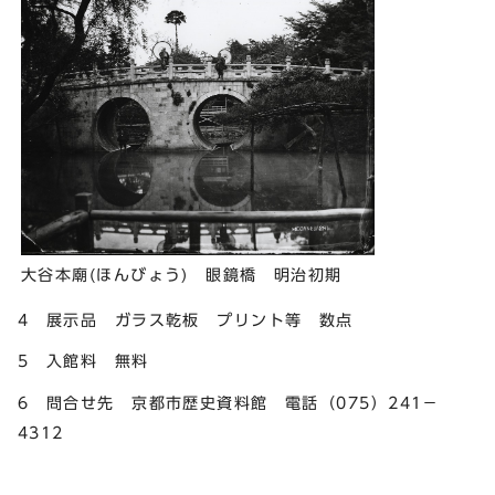
大谷本廟(ほんびょう) 眼鏡橋 明治初期
4 展示品 ガラス乾板 プリント等 数点
5 入館料 無料
6 問合せ先 京都市歴史資料館 電話（075）241－
4312