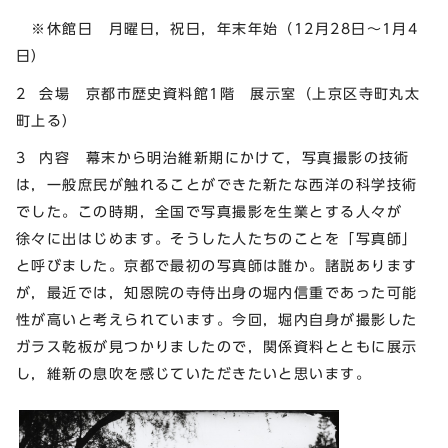
※休館日 月曜日，祝日，年末年始（12月28日～1月4
日）
2 会場 京都市歴史資料館1階 展示室（上京区寺町丸太
町上る）
3 内容 幕末から明治維新期にかけて，写真撮影の技術
は，一般庶民が触れることができた新たな西洋の科学技術
でした。この時期，全国で写真撮影を生業とする人々が
徐々に出はじめます。そうした人たちのことを「写真師」
と呼びました。京都で最初の写真師は誰か。諸説あります
が，最近では，知恩院の寺侍出身の堀内信重であった可能
性が高いと考えられています。今回，堀内自身が撮影した
ガラス乾板が見つかりましたので，関係資料とともに展示
し，維新の息吹を感じていただきたいと思います。