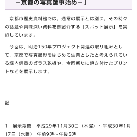
－京都の写真師事始め－」
京都市歴史資料館では，通常の展示とは別に，その時々
の話題や興味深い資料を御紹介する「スポット展示」を実
施しています。
今回は，明治150年プロジェクト関連の取り組みとし
て，京都で写真撮影をはじめて生業としたと考えられてい
る堀内信重のガラス乾板や，今回新たに焼き付けたプリン
トなどを展示します。
記
1 展示期間 平成29年11月30日（木曜）～平成30年1月
17日（水曜） 午前9時～午後5時