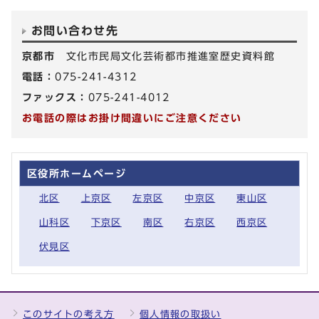
お問い合わせ先
京都市
文化市民局文化芸術都市推進室歴史資料館
電話：
075-241-4312
ファックス：
075-241-4012
お電話の際はお掛け間違いにご注意ください
区役所ホームページ
北区
上京区
左京区
中京区
東山区
山科区
下京区
南区
右京区
西京区
伏見区
このサイトの考え方
個人情報の取扱い