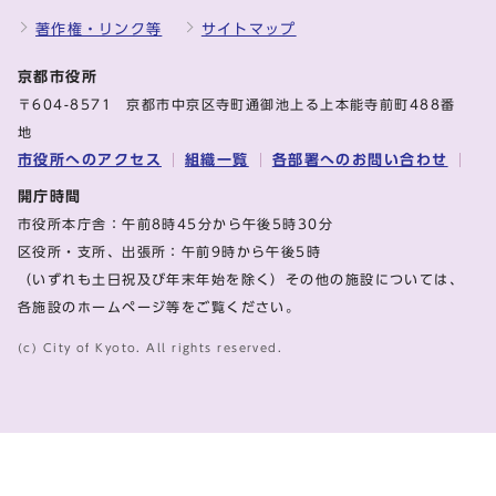
著作権・リンク等
サイトマップ
京都市役所
〒604-8571 京都市中京区寺町通御池上る上本能寺前町488番
地
市役所へのアクセス
組織一覧
各部署へのお問い合わせ
開庁時間
市役所本庁舎：午前8時45分から午後5時30分
区役所・支所、出張所：午前9時から午後5時
（いずれも土日祝及び年末年始を除く）その他の施設については、
各施設のホームページ等をご覧ください。
(c) City of Kyoto. All rights reserved.