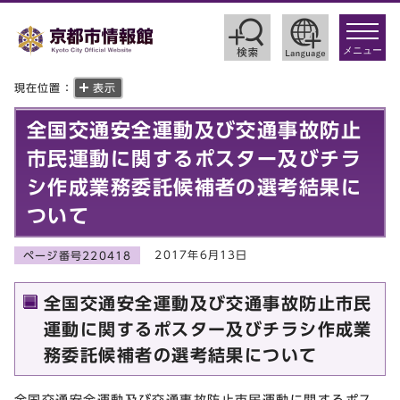
toggle
navigat
メニュー
現在位置：
表示
全国交通安全運動及び交通事故防止
市民運動に関するポスター及びチラ
シ作成業務委託候補者の選考結果に
ついて
2017年6月13日
ページ番号220418
全国交通安全運動及び交通事故防止市民
運動に関するポスター及びチラシ作成業
務委託候補者の選考結果について
全国交通安全運動及び交通事故防止市民運動に関するポス