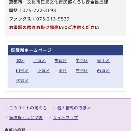
京都市
文化市民局文化市民部くらし安全推進課
電話：
075-222-3193
ファックス：
075-213-5539
お電話の際はお掛け間違いにご注意ください
区役所ホームページ
北区
上京区
左京区
中京区
東山区
山科区
下京区
南区
右京区
西京区
伏見区
このサイトの考え方
個人情報の取扱い
著作権・リンク等
サイトマップ
京都市役所