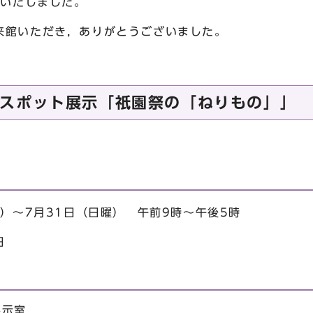
了いたしました。
館いただき，ありがとうございました。
スポット展示「祇園祭の「ねりもの」」
）～7月31日（日曜） 午前9時～午後5時
日
展示室