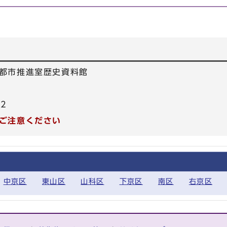
都市推進室歴史資料館
12
ご注意ください
中京区
東山区
山科区
下京区
南区
右京区