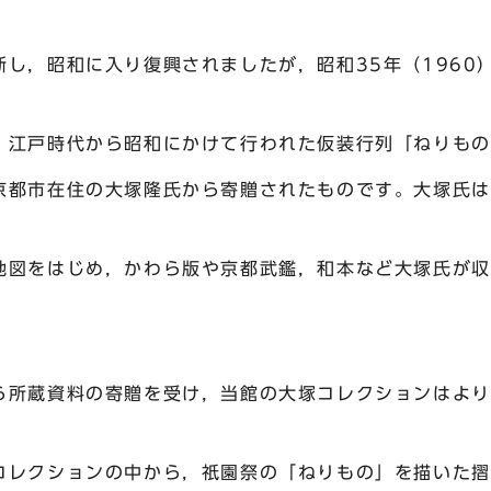
し，昭和に入り復興されましたが，昭和35年（1960
江戸時代から昭和にかけて行われた仮装行列「ねりもの
都市在住の大塚隆氏から寄贈されたものです。大塚氏は
地図をはじめ，かわら版や京都武鑑，和本など大塚氏が収
所蔵資料の寄贈を受け，当館の大塚コレクションはより
コレクションの中から，祇園祭の「ねりもの」を描いた摺