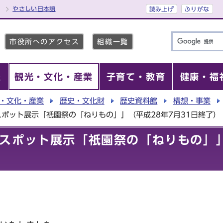
やさしい日本語
読み上げ
ふりがな
市役所へのアクセス
組織一覧
報
観光・文化・産業
子育て・教育
健康・福
・文化・産業
歴史・文化財
歴史資料館
構想・事業
ポット展示「祇園祭の「ねりもの」」（平成28年7月31日終了）
スポット展示「祇園祭の「ねりもの」」