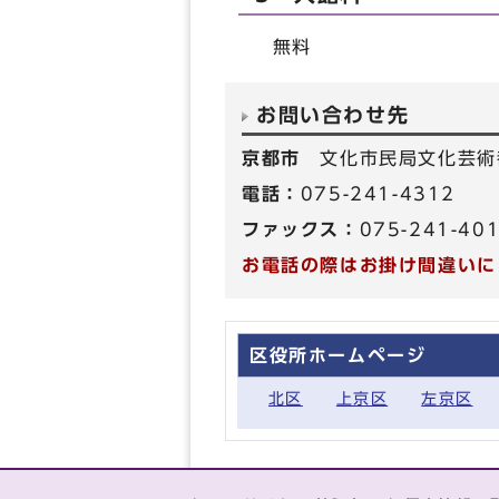
無料
お問い合わせ先
京都市
文化市民局文化芸術
電話：
075-241-4312
ファックス：
075-241-40
お電話の際はお掛け間違いに
区役所ホームページ
北区
上京区
左京区