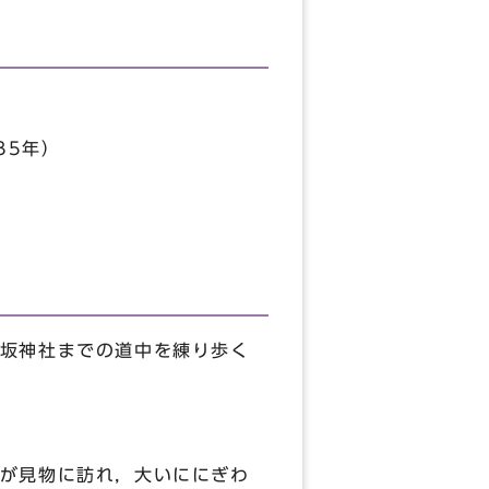
35年）
）
坂神社までの道中を練り歩く
が見物に訪れ，大いににぎわ