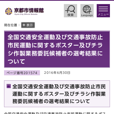
toggle
navigat
メニュー
現在位置：
表示
全国交通安全運動及び交通事故防止
市民運動に関するポスター及びチラ
シ作製業務委託候補者の選考結果に
ついて
2016年6月30日
ページ番号201574
全国交通安全運動及び交通事故防止市民
運動に関するポスター及びチラシ作製業
務委託候補者の選考結果について
全国交通安全運動及び交通事故防止市民運動に関するポス