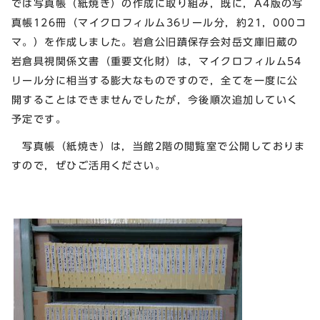
では写真帳（紙焼き）の作成に取り組み，既に，A4版の写
真帳126冊（マイクロフィルム36リール分，約21，000コ
マ。）を作成しました。岩倉公旧蹟保存会対岳文庫旧蔵の
岩倉具視関係文書（重要文化財）は，マイクロフィルム54
リール分に相当する膨大なものですので，全てを一度に公
開することはできませんでしたが，今後順次追加していく
予定です。
写真帳（紙焼き）は，当館2階の閲覧室で公開しておりま
すので，ぜひご活用ください。