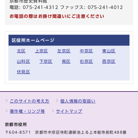
京都市歴史資料館
電話: 075-241-4312 ファックス: 075-241-4012
お電話の際はお掛け間違いにご注意ください
区役所ホームページ
北区
上京区
左京区
中京区
東山区
山科区
下京区
南区
右京区
西京区
伏見区
このサイトの考え方
個人情報の取扱い
著作権・リンク等
サイトマップ
京都市役所
〒604-8571 京都市中京区寺町通御池上る上本能寺前町488番