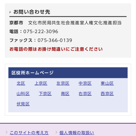
お問い合わせ先
京都市
文化市民局共生社会推進室人権文化推進担当
電話：
075-222-3096
ファックス：
075-366-0139
お電話の際はお掛け間違いにご注意ください
区役所ホームページ
北区
上京区
左京区
中京区
東山区
山科区
下京区
南区
右京区
西京区
伏見区
このサイトの考え方
個人情報の取扱い