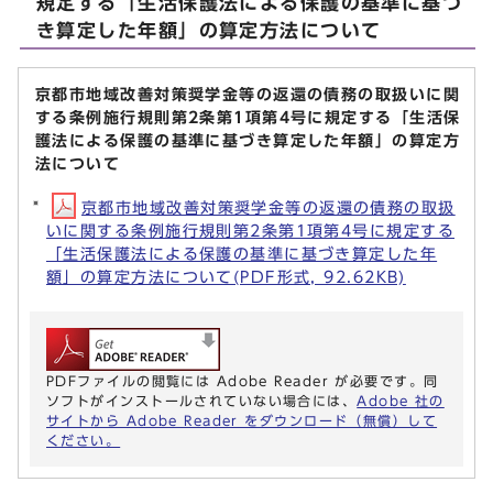
規定する「生活保護法による保護の基準に基づ
き算定した年額」の算定方法について
京都市地域改善対策奨学金等の返還の債務の取扱いに関
する条例施行規則第2条第1項第4号に規定する「生活保
護法による保護の基準に基づき算定した年額」の算定方
法について
京都市地域改善対策奨学金等の返還の債務の取扱
いに関する条例施行規則第2条第1項第4号に規定する
「生活保護法による保護の基準に基づき算定した年
額」の算定方法について(PDF形式, 92.62KB)
PDFファイルの閲覧には Adobe Reader が必要です。同
ソフトがインストールされていない場合には、
Adobe 社の
サイトから Adobe Reader をダウンロード（無償）して
ください。