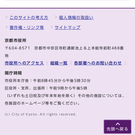
このサイトの考え方
個人情報の取扱い
著作権・リンク等
サイトマップ
京都市役所
〒604-8571 京都市中京区寺町通御池上る上本能寺前町488番
地
市役所へのアクセス
組織一覧
各部署へのお問い合わせ
開庁時間
市役所本庁舎：午前8時45分から午後5時30分
区役所・支所、出張所：午前9時から午後5時
（いずれも土日祝及び年末年始を除く）その他の施設については、
各施設のホームページ等をご覧ください。
(c) City of Kyoto. All rights reserved.
先頭へ戻る