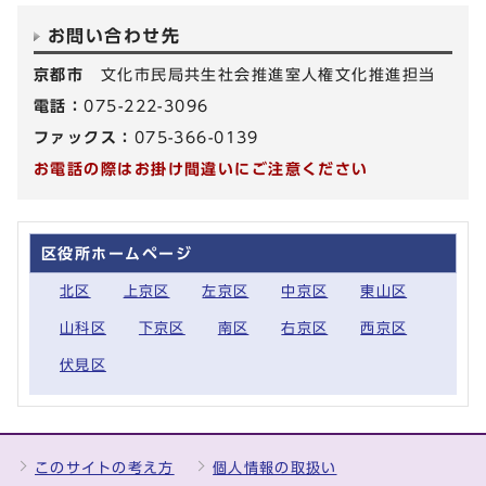
お問い合わせ先
京都市
文化市民局共生社会推進室人権文化推進担当
電話：
075-222-3096
ファックス：
075-366-0139
お電話の際はお掛け間違いにご注意ください
区役所ホームページ
北区
上京区
左京区
中京区
東山区
山科区
下京区
南区
右京区
西京区
伏見区
このサイトの考え方
個人情報の取扱い