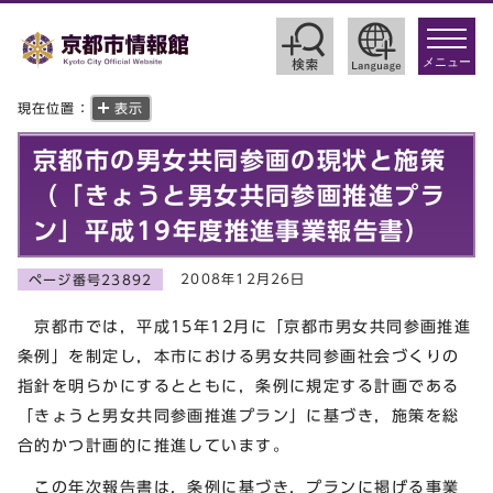
toggle
navigat
メニュー
現在位置：
表示
京都市の男女共同参画の現状と施策
（「きょうと男女共同参画推進プラ
ン」平成19年度推進事業報告書）
2008年12月26日
ページ番号23892
京都市では，平成15年12月に「京都市男女共同参画推進
条例」を制定し，本市における男女共同参画社会づくりの
指針を明らかにするとともに，条例に規定する計画である
「きょうと男女共同参画推進プラン」に基づき，施策を総
合的かつ計画的に推進しています。
この年次報告書は，条例に基づき，プランに掲げる事業