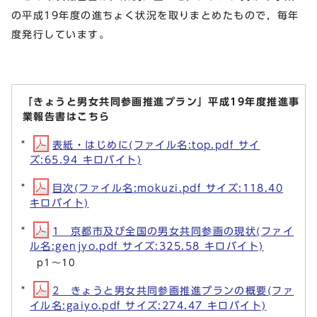
の平成19年度の進ちょく状況を取りまとめたもので，毎年
度発行しています。
「きょうと男女共同参画推進プラン」平成19年度推進事
業報告書はこちら
表紙・はじめに(ファイル名:top.pdf サイ
ズ:65.94 キロバイト)
目次(ファイル名:mokuzi.pdf サイズ:118.40
キロバイト)
1 京都市及び全国の男女共同参画の現状(ファイ
ル名:genjyo.pdf サイズ:325.58 キロバイト)
p1～10
2 きょうと男女共同参画推進プランの概要(ファ
イル名:gaiyo.pdf サイズ:274.47 キロバイト)