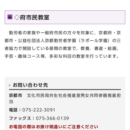
◇府市民教室
勤労者の家族や一般府市民の方々を対象に，京都府・京
都市・公益社団法人京都勤労者学園（ラボール学園）の三
者協力で開設している昼間の教室で，教養，書道・絵画，
手芸・趣味コース等，多彩な科目の教室を行っています。
お問い合わせ先
京都市
文化市民局共生社会推進室男女共同参画推進担
当
電話：
075-222-3091
ファックス：
075-366-0139
お電話の際はお掛け間違いにご注意ください