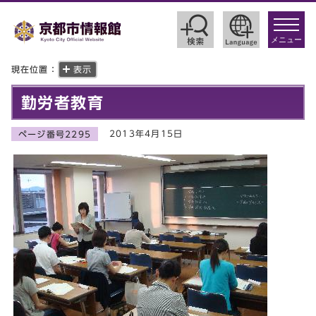
toggle
navigat
メニュー
現在位置：
表示
勤労者教育
2013年4月15日
ページ番号2295