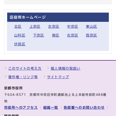
区役所ホームページ
北区
上京区
左京区
中京区
東山区
山科区
下京区
南区
右京区
西京区
伏見区
このサイトの考え方
個人情報の取扱い
著作権・リンク等
サイトマップ
京都市役所
〒604-8571 京都市中京区寺町通御池上る上本能寺前町488番
地
市役所へのアクセス
組織一覧
各部署へのお問い合わせ