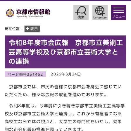
toggle
navigat
メニュー
現在位置：
表示
令和8年度市会広報 京都市立美術工
芸高等学校及び京都市立芸術大学と
の連携
2026年3月24日
ページ番号351452
京都市会では、市民の皆様に京都市会を身近に感じてい
ただくため、様々な広報の取組を進めております。
令和8年度は、今年度に引き続き京都市立美術工芸高等学
校及び京都市立芸術大学と連携し、これから有権者になる
高校生ならではの視点と、大学生の専門性をいかし、効果
的な市会広報の推進を図っていきます。