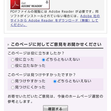
PDFファイルの閲覧には Adobe Reader が必要です。同
ソフトがインストールされていない場合には、
Adobe 社の
サイトから Adobe Reader をダウンロード（無償）して
ください。
このページに対してご意見をお聞かせください
このページは役に立ちましたか？
役に立った
どちらともいえない
役に立たなかった
このページは見つけやすかったですか？
見つけやすかった
どちらともいえない
見つけにくかった
お寄せいただいたご意見は、今後のホームページ運営の
参考とします。