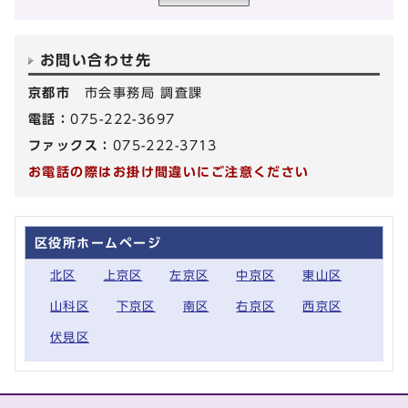
お問い合わせ先
京都市
市会事務局 調査課
電話：
075-222-3697
ファックス：
075-222-3713
お電話の際はお掛け間違いにご注意ください
区役所ホームページ
北区
上京区
左京区
中京区
東山区
山科区
下京区
南区
右京区
西京区
伏見区