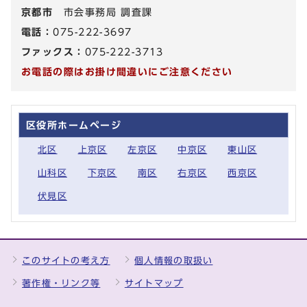
京都市
市会事務局 調査課
電話：
075-222-3697
ファックス：
075-222-3713
お電話の際はお掛け間違いにご注意ください
区役所ホームページ
北区
上京区
左京区
中京区
東山区
山科区
下京区
南区
右京区
西京区
伏見区
このサイトの考え方
個人情報の取扱い
著作権・リンク等
サイトマップ