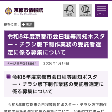
toggle
navigat
メニュー
現在位置：
表示
令和8年度京都市会日程等周知ポスタ
ー・チラシ版下制作業務の受託者選
定に係る募集について
2026年1月14日
ページ番号348864
令和8年度京都市会日程等周知ポスタ
ー・チラシ版下制作業務の受託者選定に
係る募集について
令和8年度京都市会日程等周知ポスター・チラシ版下制作
業務の受託者選定に係る募集について、公募型プロポーザ