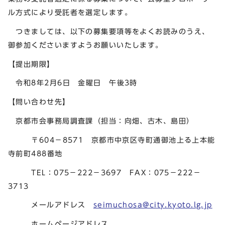
ル方式により受託者を選定します。
つきましては、以下の募集要項等をよくお読みのうえ、
御参加くださいますようお願いいたします。
【提出期限】
令和8年2月6日 金曜日 午後3時
【問い合わせ先】
京都市会事務局調査課（担当：向畑、古木、島田）
〒604－8571 京都市中京区寺町通御池上る上本能
寺前町488番地
TEL：075－222－3697 FAX：075－222－
3713
メールアドレス
seimuchosa@city.kyoto.lg.jp
ホームページアドレス