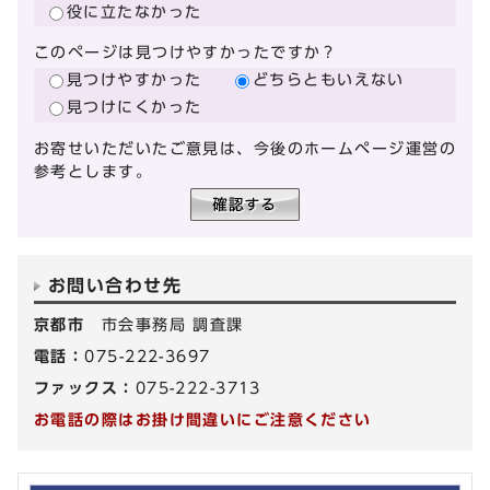
役に立たなかった
このページは見つけやすかったですか？
見つけやすかった
どちらともいえない
見つけにくかった
お寄せいただいたご意見は、今後のホームページ運営の
参考とします。
お問い合わせ先
京都市
市会事務局 調査課
電話：
075-222-3697
ファックス：
075-222-3713
お電話の際はお掛け間違いにご注意ください