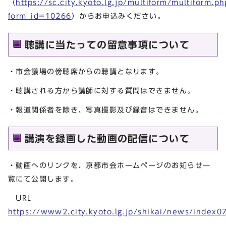
（
https://sc.city.kyoto.lg.jp/multiform/multiform.p
form_id=10266
）からお申込みください。
聴講に当たっての留意事項について
・市会議場の傍聴席からの聴講となります。
・聴講される方から講師に対する質問はできません。
・報道関係者を除き、写真撮影及び録音はできません。
講演を録画した動画の配信について
・動画へのリンクを、京都市会ホームページのお知らせ一
覧にて公開します。
URL
https://www2.city.kyoto.lg.jp/shikai/news/index0