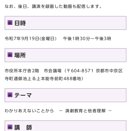
なお、後日、講演を録画した動画も配信します。
日時
令和7年9月19日(金曜日) 午後1時30分～午後3時
場所
市役所本庁舎2階 市会議場（〒604-8571 京都市中京区
寺町通御池上る上本能寺前町488番地）
テーマ
わかりあえないことから － 演劇教育と他者理解 －
講 師