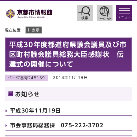
toggle
navigat
メニュー
現在位置：
表示
平成30年度都道府県議会議員及び市
区町村議会議員総務大臣感謝状 伝
達式の開催について
2018年11月19日
ページ番号245139
お知らせ
平成30年11月19日
市会事務局総務課 075-222-3702