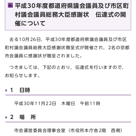
平成30年度都道府県議会議員及び市区町
村議会議員総務大臣感謝状 伝達式の開
催について
去る10月26日，平成30年度都道府県議会議員及び市区
町村議会議員総務大臣感謝状贈呈式が開催され，2名の京都
市会議員に感謝状が贈呈されました。
つきましては，下記のとおり，伝達式を行いますので，
お知らせします。
1 日時
平成30年11月22日 木曜日 午前11時
2 場 所
市会運営委員会理事会室（市役所本庁舎2階 西側）