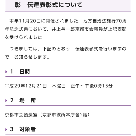
彰 伝達表彰式について
本年11月20日に開催されました，地方自治法施行70周
年記念式典において，井上与一郎京都市会議員が上記表彰
を受けられました。
つきましては，下記のとおり，伝達表彰式を行いますの
で，お知らせします。
1 日時
平成29年12月21日 木曜日 正午～午後0時15分
2 場 所
京都市会議長室（京都市役所本庁舎2階）
3 対象者