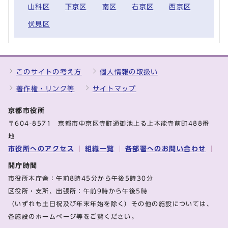
山科区
下京区
南区
右京区
西京区
伏見区
このサイトの考え方
個人情報の取扱い
著作権・リンク等
サイトマップ
京都市役所
〒604-8571 京都市中京区寺町通御池上る上本能寺前町488番
地
市役所へのアクセス
組織一覧
各部署へのお問い合わせ
開庁時間
市役所本庁舎：午前8時45分から午後5時30分
区役所・支所、出張所：午前9時から午後5時
（いずれも土日祝及び年末年始を除く）その他の施設については、
各施設のホームページ等をご覧ください。