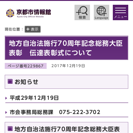
toggle
navigat
メニュー
現在位置：
表示
地方自治法施行70周年記念総務大臣
表彰 伝達表彰式について
2017年12月19日
ページ番号229867
お知らせ
平成29年12月19日
市会事務局総務課 075-222-3702
地方自治法施行70周年記念総務大臣表