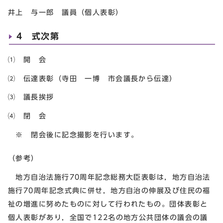
井上 与一郎 議員（個人表彰）
4 式次第
⑴ 開 会
⑵ 伝達表彰（寺田 一博 市会議長から伝達）
⑶ 議長挨拶
⑷ 閉 会
※ 閉会後に記念撮影を行います。
（参考）
地方自治法施行70周年記念総務大臣表彰は，地方自治法
施行70周年記念式典に併せ，地方自治の伸展及び住民の福
祉の増進に努めたものに対して行われたもの。団体表彰と
個人表彰があり，全国で122名の地方公共団体の議会の議