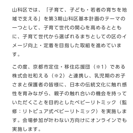
山科区では、「子育て、子ども・若者の育ちを地
域で支える」を第3期山科区基本計画のテーマの
一つとして、子育て世代の関心を高めるととも
に、子育て世代から選ばれるまちとしての区のイ
メージ向上・定着を目指した取組を進めていま
す。
この度、京都市定住・移住応援団（※1）である
株式会社和える（※2）と連携し、乳児期のお子
さまと保護者の皆様に、日本の伝統文化に触れ感
性を育みながら、親子の触れ合いの機会を持って
いただくことを目的としたベビーリトミック（監
修：リトピュア式ベビーリトミック）を実施しま
す。会場参加が叶わない方向けにオンラインでも
実施します。