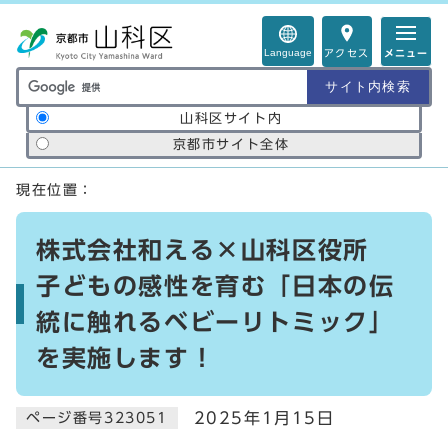
ページの先頭です
Language
アクセス
メニュー
サイト内検索の範囲
山科区サイト内
京都市サイト全体
ここから本文です
現在位置：
株式会社和える×山科区役所
子どもの感性を育む「日本の伝
統に触れるベビーリトミック」
を実施します！
2025年1月15日
ページ番号323051