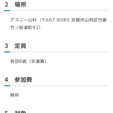
2 場所
アスニー山科（〒607-8080 京都市山科区竹鼻
竹ノ街道町92）
3 定員
各回8組（先着順）
4 参加費
無料