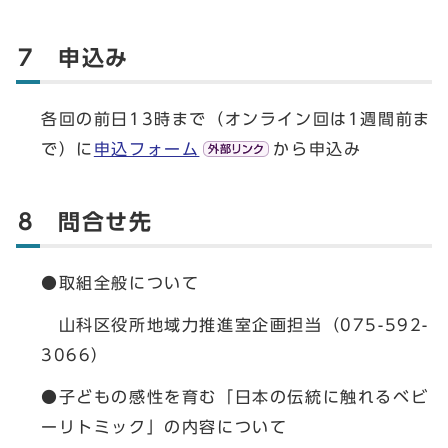
7 申込み
各回の前日13時まで（オンライン回は1週間前ま
で）に
申込フォーム
から申込み
8 問合せ先
●取組全般について
山科区役所地域力推進室企画担当（075-592-
3066）
●子どもの感性を育む「日本の伝統に触れるベビ
ーリトミック」の内容について