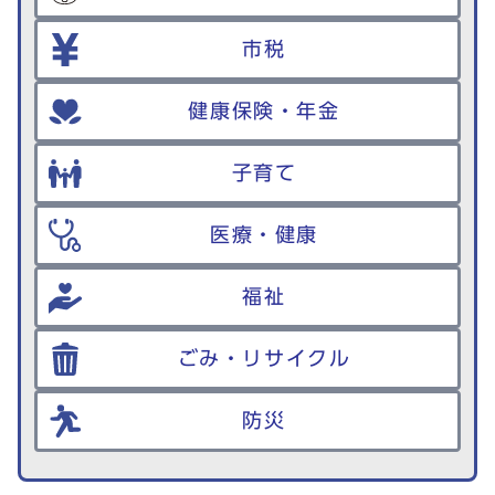
市税
健康保険・年金
子育て
医療・健康
福祉
ごみ・リサイクル
防災