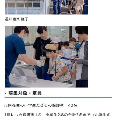
過年度の様子
募集対象・定員
市内在住の小学生及びその保護者 40名
1組につき保護者1名、小学生2名の合計3名まで（小学生の