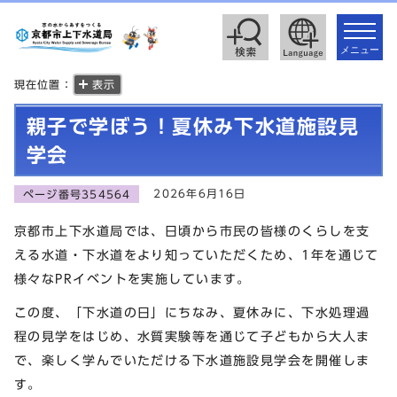
toggle
navigat
メニュー
現在位置：
表示
親子で学ぼう！夏休み下水道施設見
学会
2026年6月16日
ページ番号354564
京都市上下水道局では、日頃から市民の皆様のくらしを支
える水道・下水道をより知っていただくため、1年を通じて
様々なPRイベントを実施しています。
この度、「下水道の日」にちなみ、夏休みに、下水処理過
程の見学をはじめ、水質実験等を通じて子どもから大人ま
で、楽しく学んでいただける下水道施設見学会を開催しま
す。