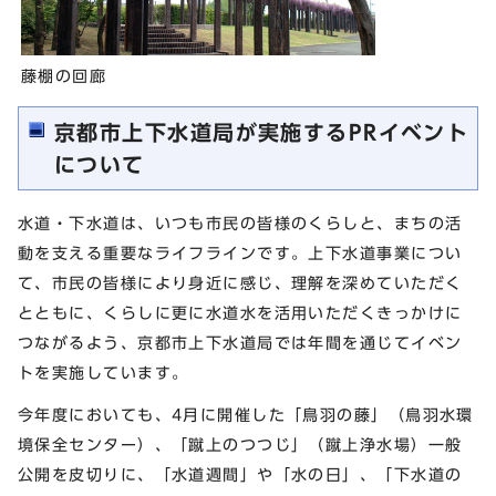
藤棚の回廊
京都市上下水道局が実施するPRイベント
について
水道・下水道は、いつも市民の皆様のくらしと、まちの活
動を支える重要なライフラインです。上下水道事業につい
て、市民の皆様により身近に感じ、理解を深めていただく
とともに、くらしに更に水道水を活用いただくきっかけに
つながるよう、京都市上下水道局では年間を通じてイベン
トを実施しています。
今年度においても、4月に開催した「鳥羽の藤」（鳥羽水環
境保全センター）、「蹴上のつつじ」（蹴上浄水場）一般
公開を皮切りに、「水道週間」や「水の日」、「下水道の