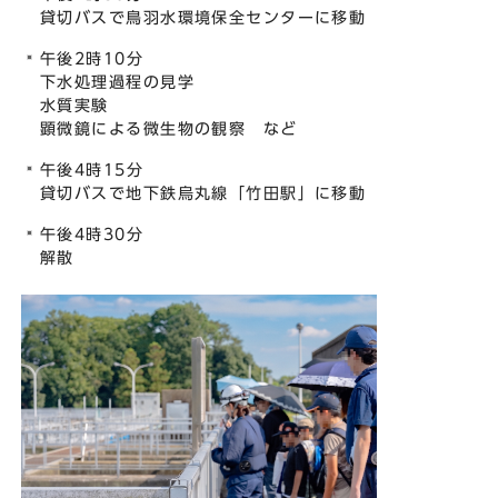
貸切バスで鳥羽水環境保全センターに移動
午後2時10分
下水処理過程の見学
水質実験
顕微鏡による微生物の観察 など
午後4時15分
貸切バスで地下鉄烏丸線「竹田駅」に移動
午後4時30分
解散