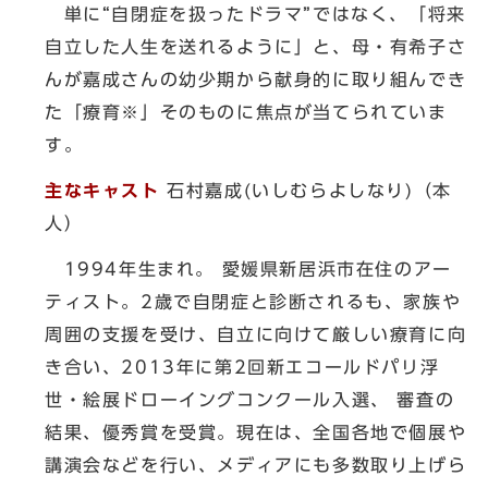
単に“自閉症を扱ったドラマ”ではなく、「将来
自立した人生を送れるように」と、母・有希子さ
んが嘉成さんの幼少期から献身的に取り組んでき
た「療育※」そのものに焦点が当てられていま
す。
主なキャスト
石村嘉成(いしむらよしなり)（本
人）
1994年生まれ。 愛媛県新居浜市在住のアー
ティスト。2歳で自閉症と診断されるも、家族や
周囲の支援を受け、自立に向けて厳しい療育に向
き合い、2013年に第2回新エコールドパリ浮
世・絵展ドローイングコンクール入選、 審査の
結果、優秀賞を受賞。現在は、全国各地で個展や
講演会などを行い、メディアにも多数取り上げら