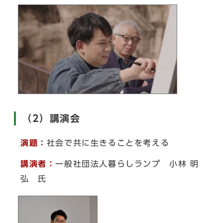
（2）講演会
演題：
社会で共に生きることを考える
講演者：
一般社団法人暮らしランプ 小林 明
弘 氏