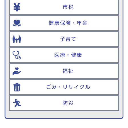
市税
健康保険・年金
子育て
医療・健康
福祉
ごみ・リサイクル
防災