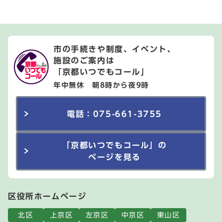
市の手続きや制度、イベント、
施設のご案内は
「京都いつでもコール」
年中無休 朝8時から夜9時
電話：075-661-3755
「京都いつでもコール」の
ページを見る
区役所ホームページ
北区
上京区
左京区
中京区
東山区