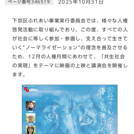
2025年10月31日
ページ番号346519
下京区ふれあい事業実行委員会では、様々な人権
啓発活動に取り組んでおり、この度、すべての人
が社会に等しく参加・参画し、支え合って生きて
いく“ノーマライゼーション”の理念を普及させる
ため、12月の人権月間にあわせて、「共生社会
の実現」をテーマに映画の上映と講演会を開催し
ます。