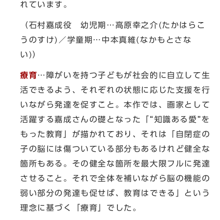
れています。
（石村嘉成役 幼児期…高原幸之介(たかはらこ
うのすけ)／学童期…中本真維(なかもとさな
い)）
療育
…障がいを持つ子どもが社会的に自立して生
活できるよう、それぞれの状態に応じた支援を行
いながら発達を促すこと。本作では、画家として
活躍する嘉成さんの礎となった「“知識ある愛”を
もった教育」が描かれており、それは「自閉症の
子の脳には傷ついている部分もあるけれど健全な
箇所もある。その健全な箇所を最大限フルに発達
させること。それで全体を補いながら脳の機能の
弱い部分の発達も促せば、教育はできる」という
理念に基づく「療育」でした。