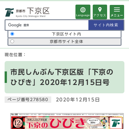
ページの先頭です
Language
アクセス
メニュー
サイト内検索の範囲
下京区サイト内
京都市サイト全体
ここから本文です
現在位置：
市民しんぶん下京区版「下京の
ひびき」2020年12月15日号
2020年12月15日
ページ番号278580