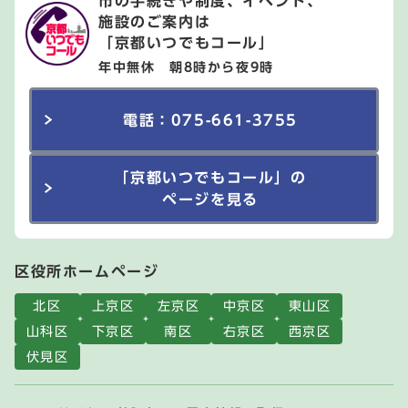
市の手続きや制度、イベント、
施設のご案内は
「京都いつでもコール」
年中無休 朝8時から夜9時
電話：075-661-3755
「京都いつでもコール」の
ページを見る
区役所ホームページ
北区
上京区
左京区
中京区
東山区
山科区
下京区
南区
右京区
西京区
伏見区