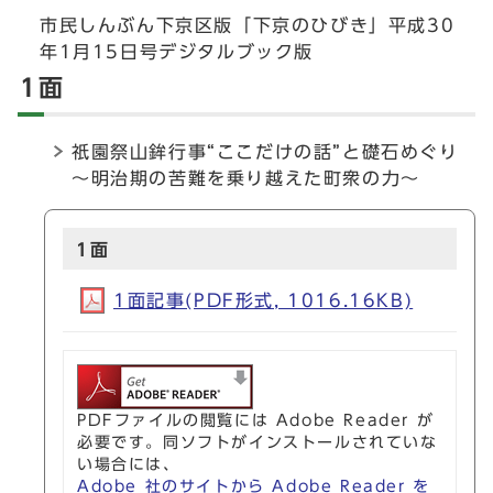
市民しんぶん下京区版「下京のひびき」平成30
年1月15日号デジタルブック版
1面
祇園祭山鉾行事“ここだけの話”と礎石めぐり
～明治期の苦難を乗り越えた町衆の力～
1面
1面記事(PDF形式, 1016.16KB)
PDFファイルの閲覧には Adobe Reader が
必要です。同ソフトがインストールされていな
い場合には、
Adobe 社のサイトから Adobe Reader を