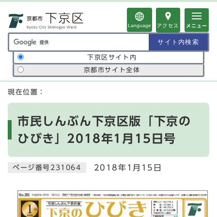
ページの先頭です
Language
アクセス
メニュー
サイト内検索の範囲
下京区サイト内
京都市サイト全体
ここから本文です
現在位置：
市民しんぶん下京区版「下京の
ひびき」2018年1月15日号
2018年1月15日
ページ番号231064