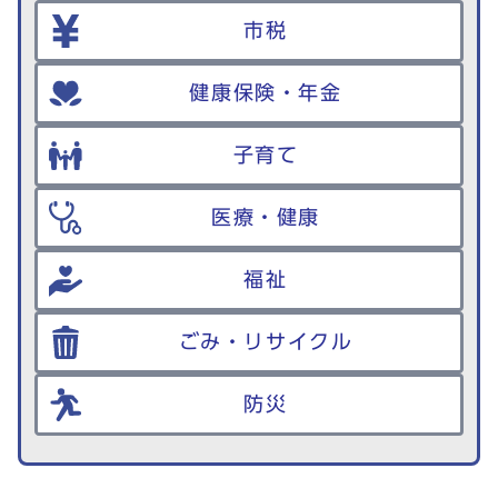
市税
健康保険・年金
子育て
医療・健康
福祉
ごみ・リサイクル
防災