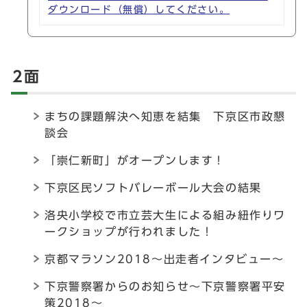
ダウンロード（無償）してください。
2面
まちの課題解決へ知恵を結集 下京区市政懇
談会
「崇仁新町」がオープンします！
下京区民ソフトバレーボール大会の結果
洛央小学校で市立芸大生による組み紐作りワ
ークショップが行われました！
京都マラソン2018～出走者インタビュー～
下京警察署からのお知らせ～下京警察署平安
策2018～