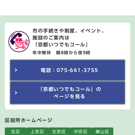
市の手続きや制度、イベント、
施設のご案内は
「京都いつでもコール」
年中無休 朝8時から夜9時
電話：075-661-3755
「京都いつでもコール」の
ページを見る
区役所ホームページ
北区
上京区
左京区
中京区
東山区