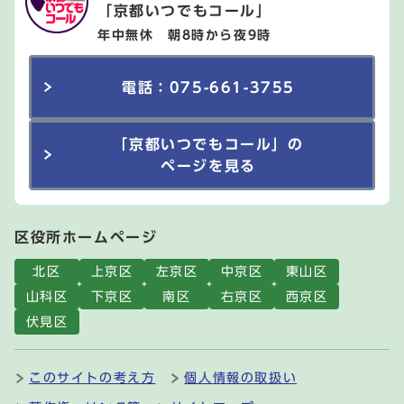
「京都いつでもコール」
年中無休 朝8時から夜9時
電話：075-661-3755
「京都いつでもコール」の
ページを見る
区役所ホームページ
北区
上京区
左京区
中京区
東山区
山科区
下京区
南区
右京区
西京区
伏見区
このサイトの考え方
個人情報の取扱い