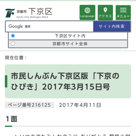
ページの先頭です
Language
アクセス
メニュー
サイト内検索の範囲
下京区サイト内
京都市サイト全体
ここから本文です
現在位置：
市民しんぶん下京区版「下京の
ひびき」2017年3月15日号
2017年4月11日
ページ番号216125
1面