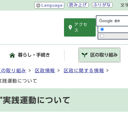
読み上げ
ふりがな
Language
文
アクセ
サイト内検索
ス
暮らし・手続き
区の取り組み
区の取り組み
区政情報
区政に関する情報
実践運動について
”実践運動について