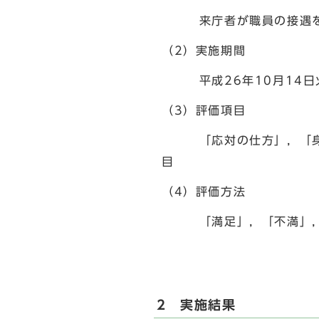
来庁者が職員の接遇を中
（2）実施期間
平成26年10月14日火
（3）評価項目
「応対の仕方」，「身だし
目
（4）評価方法
「満足」，「不満」，「
2 実施結果