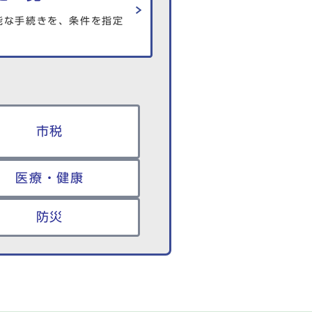
能な手続きを、条件を指定
市税
医療・健康
防災