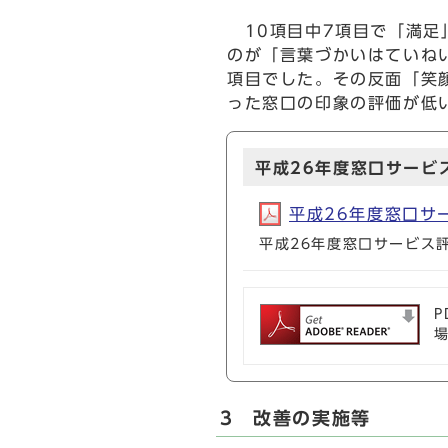
10項目中7項目で「満足
のが「言葉づかいはていね
項目でした。その反面「笑
った窓口の印象の評価が低
平成26年度窓口サービ
平成26年度窓口サー
平成26年度窓口サービス
P
3 改善の実施等