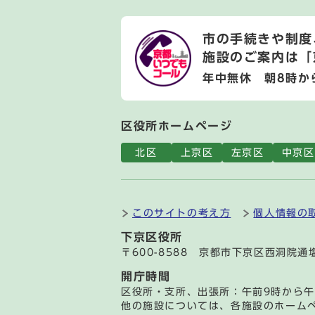
市の手続きや制度
施設のご案内は
「
年中無休 朝8時か
区役所ホームページ
北区
上京区
左京区
中京区
このサイトの考え方
個人情報の
下京区役所
〒600-8588 京都市下京区西洞院
開庁時間
区役所・支所、出張所：午前9時から午
他の施設については、各施設のホーム