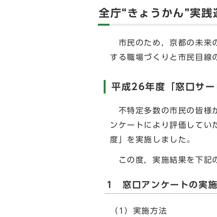
全庁“きょうかん”実
市民のため，京都の未来の
する職場づくりと市民目線
平成26年度「窓口サ
不特定多数の市民の皆様が
ンケートにより評価してい
度」を実施しました。
この度，実施結果を下記の
1 窓口アンケートの実
（1）実施方法