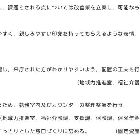
，課題とされる点については改善策を立案し，可能なも
すく，親しみやすい印象を持ってもらえるような表情，
（保
し，来庁された方がわかりやすいよう，配置の工夫を行
室，福祉介護課，健康づく
ため，執務室内及びカウンターの整理整頓を行う。
祉介護課，支援課，保護課，保険年金課，
すっきりとした窓口づくりに努める。 （固定資産