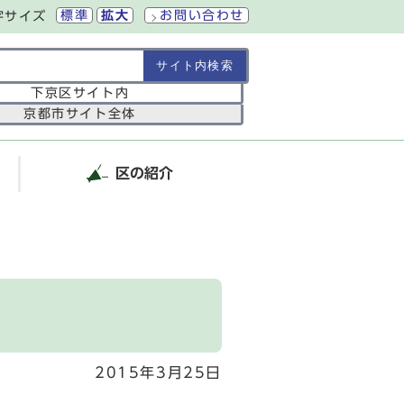
標準
拡大
お問い合わせ
字サイズ
の範囲
下京区サイト内
京都市サイト全体
区の紹介
2015年3月25日