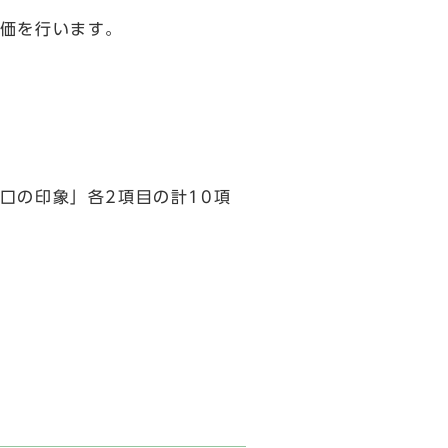
価を行います。
の印象」各2項目の計10項