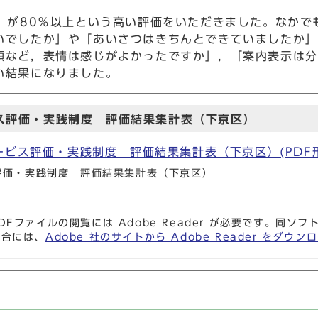
」が80％以上という高い評価をいただきました。なかで
いでしたか」や「あいさつはきちんとできていましたか」
顔など，表情は感じがよかったですか」，「案内表示は分
い結果になりました。
ス評価・実践制度 評価結果集計表（下京区）
ビス評価・実践制度 評価結果集計表（下京区）(PDF形式,
評価・実践制度 評価結果集計表（下京区）
DFファイルの閲覧には Adobe Reader が必要です。同
場合には、
Adobe 社のサイトから Adobe Reader をダ