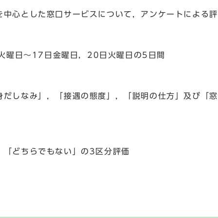
心とした窓口サービスについて，アンケートによる評
曜日～17日金曜日，20日火曜日の5日間
なみ」，「接遇の態度」，「説明の仕方」及び「窓口
どちらでもない」の3区分評価