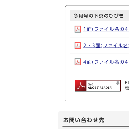
今月号の下京のひびき
1面(ファイル名:040
2・3面(ファイル名:0
4面(ファイル名:040
P
お問い合わせ先