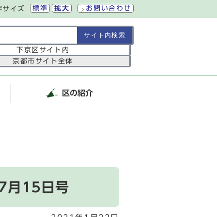
標準
拡大
お問い合わせ
字サイズ
の範囲
下京区サイト内
京都市サイト全体
区の紹介
7月15日号