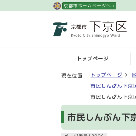
ページの先頭です
京都市ホームページへ
トップページ
ここから本文です
トップページ
現在位置：
市民しんぶん下京
市民しんぶん下京区
市民しんぶん下京