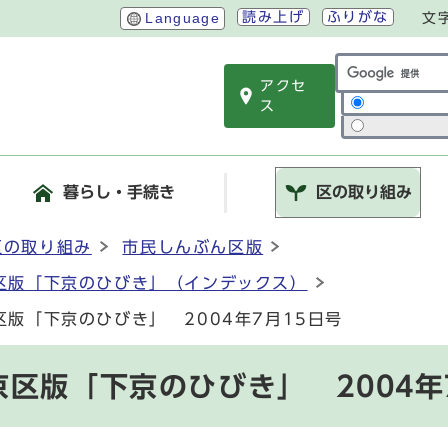
読み上げ
ふりがな
Language
文
アクセ
サイト内検索
ス
暮らし・手続き
区の取り組み
区の取り組み
市民しんぶん区版
区版「下京のひびき」（インデックス）
版「下京のひびき」 2004年7月15日号
区版「下京のひびき」 2004年