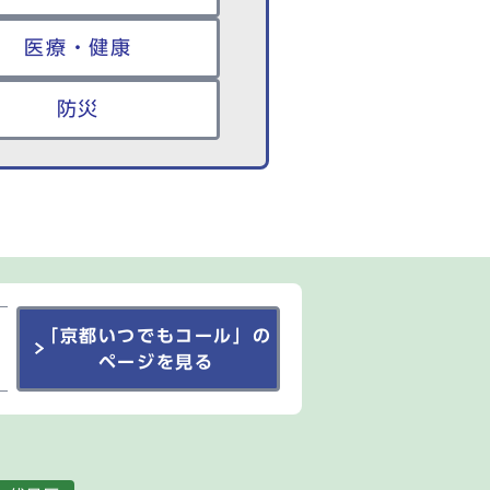
医療・健康
防災
「京都いつでもコール」の
ページを見る