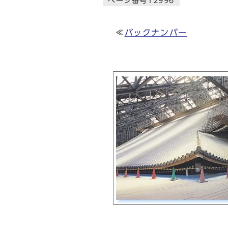
ページ番号12996
≪
バックナンバー