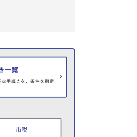
き一覧
能な手続きを、条件を指定
市税