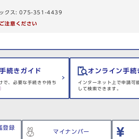
ックス: 075-351-4439
ご注意ください
手続きガイド
オンライン手続
けで、必要な手続きや持ち
インターネット上で申請可
して検索できます。
鑑登録
マイナンバー