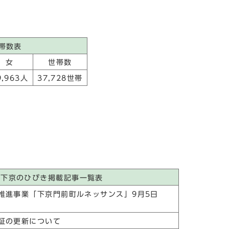
帯数表
女
世帯数
9,963人
37,728世帯
の下京のひびき掲載記事一覧表
推進事業「下京門前町ルネッサンス」9月5日
証の更新について