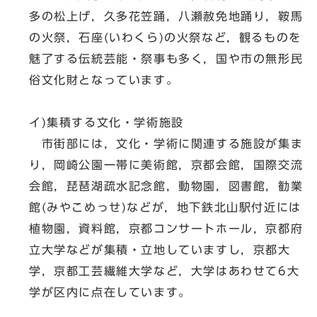
多の松上げ，久多花笠踊，八瀬赦免地踊り，鞍馬
の火祭，石座(いわくら)の火祭など，観るものを
魅了する伝統芸能・祭事も多く，国や市の無形民
俗文化財となっています。
イ)集積する文化・学術施設
市街部には，文化・学術に関連する施設が集ま
り，岡崎公園一帯に美術館，京都会館，国際交流
会館，琵琶湖疏水記念館，動物園，図書館，勧業
館(みやこめっせ)などが，地下鉄北山駅付近には
植物園，資料館，京都コンサートホール，京都府
立大学などが集積・立地していますし，京都大
学，京都工芸繊維大学など，大学はあわせて6大
学が区内に点在しています。