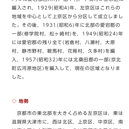
編入され，1929(昭和4)年，左京区はこれらの
地域を中心として上京区から分区して成立しまし
た。その後，1931(昭和6)年に北部の愛宕郡の
一部(修学院村，松ヶ崎村)を，1949(昭和24)年
には愛宕郡の残り全て(岩倉村，八瀬村，大原
村，静市野村，鞍馬村，花脊村，久多村)を編
入，1957(昭和32)年には北桑田郡の一部(京北
町広河原地区)を編入して，現在の区域となりま
した。
◇ 地勢
京都市の東北部を大きく占める左京区は，東は
滋賀県大津市に，西は北区，上京区，中京区，南