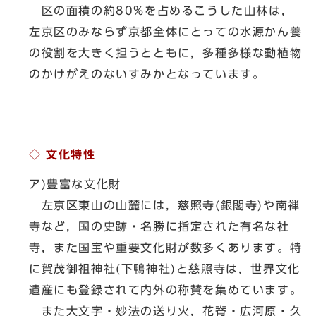
区の面積の約80%を占めるこうした山林は，
左京区のみならず京都全体にとっての水源かん養
の役割を大きく担うとともに，多種多様な動植物
のかけがえのないすみかとなっています。
◇ 文化特性
ア)豊富な文化財
左京区東山の山麓には，慈照寺(銀閣寺)や南禅
寺など，国の史跡・名勝に指定された有名な社
寺，また国宝や重要文化財が数多くあります。特
に賀茂御祖神社(下鴨神社)と慈照寺は，世界文化
遺産にも登録されて内外の称賛を集めています。
また大文字・妙法の送り火，花脊・広河原・久