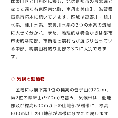
は東山区と山科区に接し，北は京都市の最北端と
なって遠く右京区京北町，南丹市美山町，滋賀県
高島市朽木に続いています。区域は高野川・鴨川
水系，桂川水系，安曇川水系の3つの水系の流域
に大きく分かれ，また，地理的な特色からは都市
市街的な南部，市街地と農村地が混じり合ってい
る中部，純農山村的な北部の3つに大別できま
す。
◇ 気候と動植物
区域には府下第1位の標高の皆子山(972m)，
第2位の峰床山(970m)を含み，気候帯は，低地
部及び標高600m以下の山地部が暖帯に，標高
600m以上の山地部が温帯に分かれて属します。