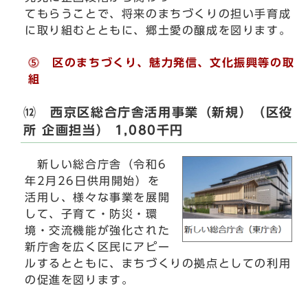
てもらうことで、将来のまちづくりの担い手育成
に取り組むとともに、郷土愛の醸成を図ります。
⓹ 区のまちづくり、魅力発信、文化振興等の取
組
⑿ 西京区総合庁舎活用事業（新規）（区役
所 企画担当） 1,080千円
新しい総合庁舎（令和6
年2月26日供用開始）を
活用し、様々な事業を展開
して、子育て・防災・環
境・交流機能が強化された
新庁舎を広く区民にアピー
ルするとともに、まちづくりの拠点としての利用
の促進を図ります。