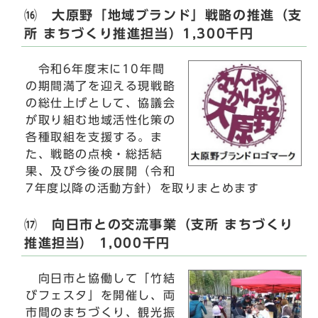
⒃ 大原野「地域ブランド」戦略の推進（支
所 まちづくり推進担当）1,300千円
令和6年度末に10年間
の期間満了を迎える現戦略
の総仕上げとして、協議会
が取り組む地域活性化策の
各種取組を支援する。ま
た、戦略の点検・総括結
果、及び今後の展開（令和
7年度以降の活動方針）を取りまとめます
⒄ 向日市との交流事業（支所 まちづくり
推進担当） 1,000千円
向日市と協働して「竹結
びフェスタ」を開催し、両
市間のまちづくり、観光振