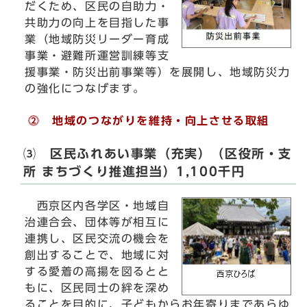
だくため、区民の自助力・
共助力の向上を目指した事
業（地域防災リーダー育成
事業・避難所運営訓練等支
援事業・防災出前事業等）を展開し、地域防災力
の強化につなげます。
⓶ 地域のつながりを維持・向上させる取組
⑶ 区民ふれあい事業（充実）（区役所・支
所 まちづくり推進担当）1,100千円
西京区内各学区・地域自
治連合会、団体等が相互に
連携し、区民交流の機会を
創出することで、地域に対
する愛着の高揚を図るとと
もに、区民同士の絆を深め
ることを目的に、子どもからお年寄りまであらゆ