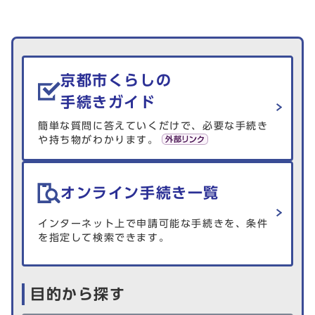
生活情報を探す
京都市くらしの
手続きガイド
簡単な質問に答えていくだけで、必要な手続き
や持ち物がわかります。
オンライン手続き一覧
インターネット上で申請可能な手続きを、条件
を指定して検索できます。
目的から探す