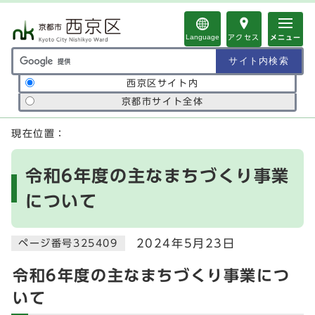
ページの先頭です
Language
アクセス
メニュー
サイト内検索の範囲
西京区サイト内
京都市サイト全体
ここから本文です
現在位置：
令和6年度の主なまちづくり事業
について
2024年5月23日
ページ番号325409
令和6年度の主なまちづくり事業につ
いて