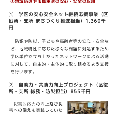
⓵
地域防災や市民生活の安心・安全の取組
⑴ 学区の安心安全ネット継続応援事業（区
役所・支所 まちづくり推進担当）1,360千
円
防犯や防災、子どもや高齢者等の安心・安全な
ど、地域特性に応じた様々な問題に対処するため
学区単位で立ち上がったネットワークによる活動
に対して、自主的・主体的に取り組めるよう支援
を行います。
⑵ 自助力・共助力向上プロジェクト（区役
所・支所 総務・防災担当）855千円
災害対応力の向上及び災
害への備えを実践していた