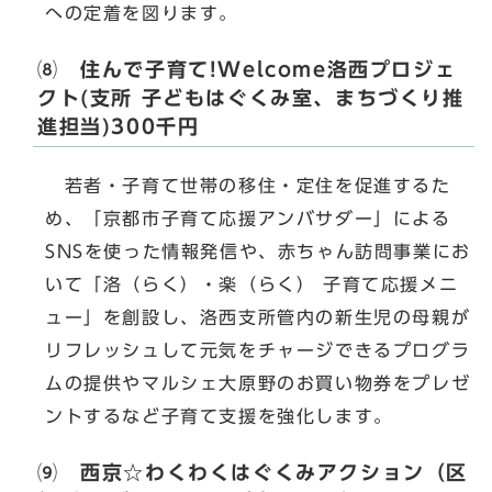
への定着を図ります。
⑻ 住んで子育て!Welcome洛西プロジェ
クト(支所 子どもはぐくみ室、まちづくり推
進担当)300千円
若者・子育て世帯の移住・定住を促進するた
め、「京都市子育て応援アンバサダー」による
SNSを使った情報発信や、赤ちゃん訪問事業にお
いて「洛（らく）・楽（らく） 子育て応援メニ
ュー」を創設し、洛西支所管内の新生児の母親が
リフレッシュして元気をチャージできるプログラ
ムの提供やマルシェ大原野のお買い物券をプレゼ
ントするなど子育て支援を強化します。
⑼ 西京☆わくわくはぐくみアクション（区