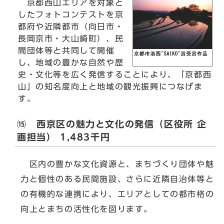
京都西山エリアを対象と
したフォトコンテストを京
都府や近隣都市（向日市・
長岡京市・大山崎町）、民
間団体等と共同して開催
し、地域の豊かな自然や歴
史・文化等を広く発信することにより、「京都西
山」の知名度向上と地域の観光振興につなげま
す。
⒂ 西京区の魅力と文化の発信（区役所 企
画担当） 1,483千円
区内の豊かな文化資源と、まちづくり団体や魅
力と個性のある民間施設、さらに近隣自治体等と
の有機的な連携により、エリアとしての都市格の
向上とまちの活性化を図ります。