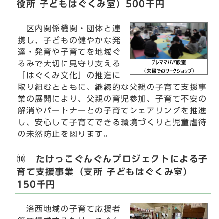
役所 子どもはぐくみ室）500千円
区内関係機関・団体と連
携し、子どもの健やかな発
達・発育や子育てを地域ぐ
るみで大切に見守り支える
「はぐくみ文化」の推進に
取り組むとともに、継続的な父親の子育て支援事
業の展開により、父親の育児参加、子育て不安の
解消やパートナーとの子育てシェアリングを推進
し、安心して子育てできる環境づくりと児童虐待
の未然防止を図ります。
⑽ たけっこぐんぐんプロジェクトによる子
育て支援事業（支所 子どもはぐくみ室）
150千円
洛西地域の子育て応援者