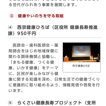
る世代がふれあう事業を展開します。
⓷ 健康やいのちを守る取組
⑷ 西京健康ひろば（区役所 健康長寿推進
課）950千円
医師会・歯科医師会・薬
剤師会をはじめ地域保健に
関わる関係機関と協働し、
「まもる健康、つくる健
康、いかす健康」をテーマ
に、区民が楽しみながら健
康に関する知識を深め、日常生活での健康づくり
に意識的に取り組めるよう、情報発信や啓発を行
います。
⑸ らくさい健康長寿プロジェクト（支所