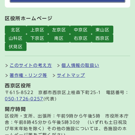
区役所ホームページ
北区
上京区
左京区
中京区
東山区
山科区
下京区
南区
右京区
西京区
伏見区
このサイトの考え方
個人情報の取扱い
著作権・リンク等
サイトマップ
西京区役所
〒615-8522 京都市西京区上桂森下町25-1 電話番号：
050-1726-0257
(代表)
開庁時間
区役所・支所、出張所：午前9時から午後5時 市役所本庁
舎：午前8時45分から午後5時30分 （いずれも土日祝及
び年末年始を除く）その他の施設については、各施設のホ
ームページ等をご覧ください。