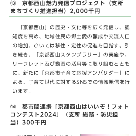
⒀ 京都西山魅力発信プロジェクト（支所
まちづくり推進担当）2,000千円
「京都西山」の歴史・文化等を広く発信し、認
知度を高め、地域住民の郷土愛の醸成や交流人口
の増加、ひいては移住・定住の促進を目指す。引
き続き、「京都西山スタンプラリー」の実施や、
リーフレット及び動画の活用等に取り組むととも
に、新たに「京都市子育て応援アンバサダー」に
よる、子育て世代に対するSNSでの情報発信を行
います。
⒁ 都市間連携「京都西山はいいぞ！フォト
コンテスト2024」（支所 総務・防災担
当）300千円