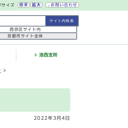
標準
拡大
お問い合わせ
字サイズ
の範囲
西京区サイト内
京都市サイト全体
介
洛西支所
せ
2022年3月4日