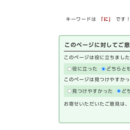
キーワードは
「に」
です
このページに対してご
このページは役に立ちまし
役に立った
どちらと
このページは見つけやすか
見つけやすかった
ど
お寄せいただいたご意見は