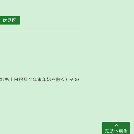
伏見区
ずれも土日祝及び年末年始を除く）その
先頭へ戻る