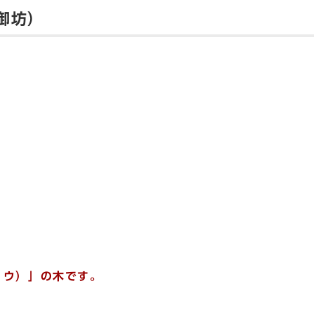
御坊）
ョウ）」の木です。