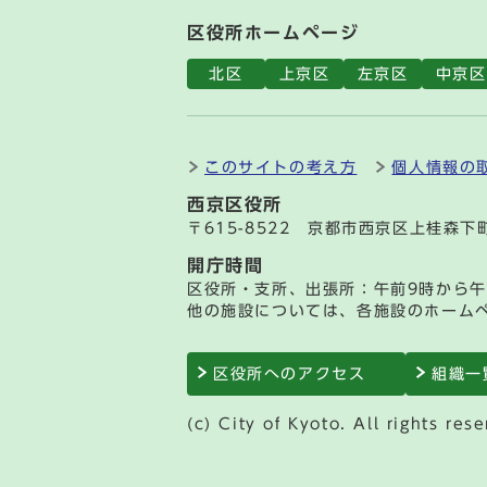
区役所ホームページ
北区
上京区
左京区
中京区
このサイトの考え方
個人情報の
西京区役所
〒615-8522 京都市西京区上桂森下
開庁時間
区役所・支所、出張所：午前9時から午
他の施設については、各施設のホーム
区役所へのアクセス
組織一
(c) City of Kyoto. All rights rese