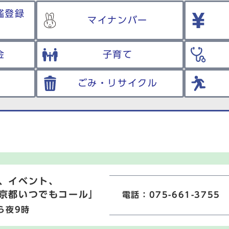
鑑登録
マイナンバー
金
子育て
ごみ・リサイクル
、イベント、
京都いつでもコール」
電話：075-661-3755
ら夜9時