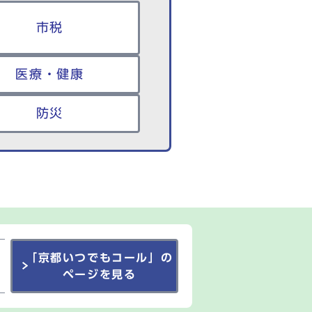
市税
医療・健康
防災
「京都いつでもコール」の
ページを見る