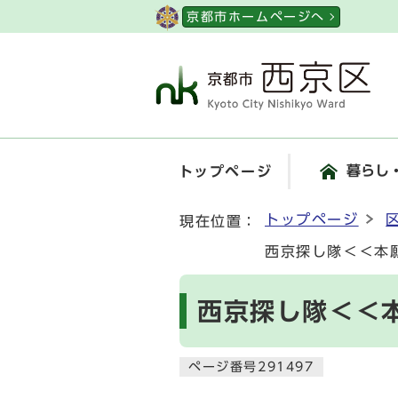
ページの先頭です
京都市ホームページへ
暮らし
トップページ
ここから本文です
トップページ
現在位置：
西京探し隊＜＜本
西京探し隊＜＜
ページ番号291497