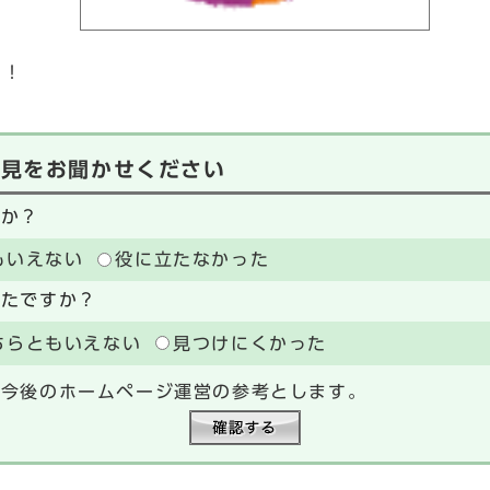
！！
意見をお聞かせください
たか？
もいえない
役に立たなかった
ったですか？
ちらともいえない
見つけにくかった
、今後のホームページ運営の参考とします。