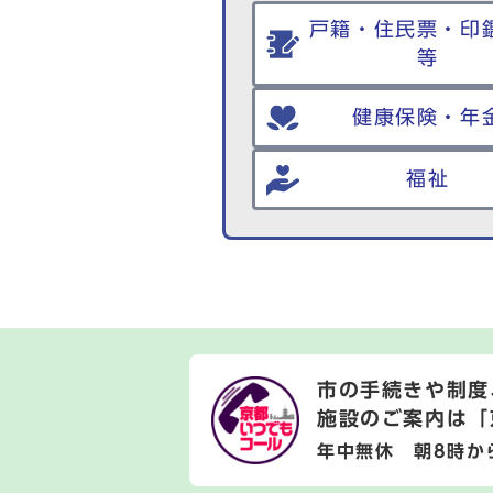
戸籍・住民票・印
等
健康保険・年
福祉
市の手続きや制度
施設のご案内は
「
年中無休 朝8時か