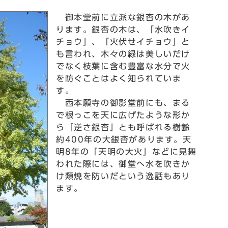
御本堂前に立派な銀杏の木があ
ります。銀杏の木は、「水吹きイ
チョウ」、「火伏せイチョウ」と
も言われ、木々の緑は美しいだけ
でなく枝葉に含む豊富な水分で火
を防ぐことはよく知られていま
す。
西本願寺の御影堂前にも、まる
で根っこを天に広げたような形か
ら「逆さ銀杏」とも呼ばれる樹齢
約400年の大銀杏があります。天
明8年の「天明の大火」などに見舞
われた際には、御堂へ水を吹きか
け類焼を防いだという逸話もあり
ます。