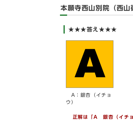
本願寺西山別院（西山
★★★答え★★★
A：銀杏（イチョ
ウ）
正解は「A 銀杏（イチ