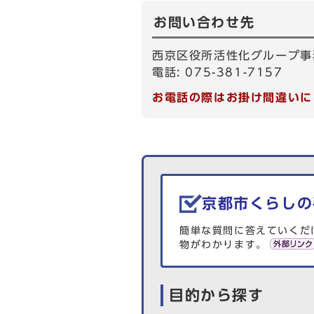
お問い合わせ先
西京区役所活性化グループ事
電話: 075-381-7157
お電話の際はお掛け間違いに
生活情報を探す
京都市くらしの
簡単な質問に答えていくだ
物がわかります。
目的から探す