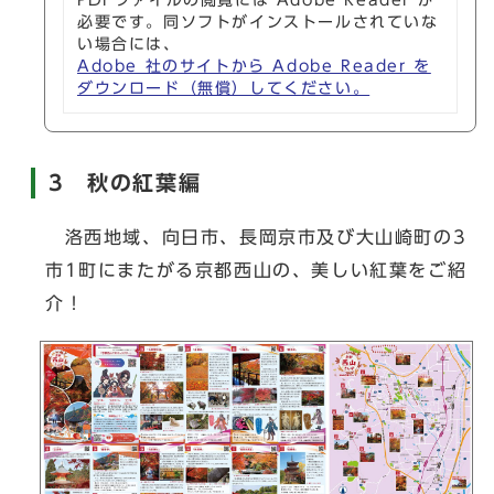
PDFファイルの閲覧には Adobe Reader が
必要です。同ソフトがインストールされていな
い場合には、
Adobe 社のサイトから Adobe Reader を
ダウンロード（無償）してください。
3 秋の紅葉編
洛西地域、向日市、長岡京市及び大山崎町の3
市1町にまたがる京都西山の、美しい紅葉をご紹
介！