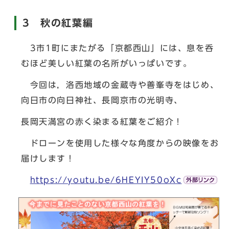
3 秋の紅葉編
3市1町にまたがる「京都西山」には、息を呑
むほど美しい紅葉の名所がいっぱいです。
今回は，洛西地域の金蔵寺や善峯寺をはじめ、
向日市の向日神社、長岡京市の光明寺、
長岡天満宮の赤く染まる紅葉をご紹介！
ドローンを使用した様々な角度からの映像をお
届けします！
https://youtu.be/6HEYIY50oXc