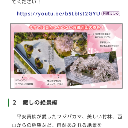
てください！
https://youtu.be/bSLbIst2GYU
2 癒しの絶景編
平安貴族が愛したフジバカマ、美しい竹林、西
山からの眺望など、自然あふれる絶景を