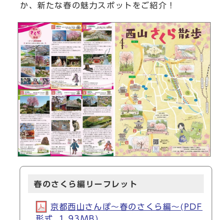
か、新たな春の魅力スポットをご紹介！
春のさくら編リーフレット
京都西山さんぽ～春のさくら編～(PDF
形式, 1.93MB)