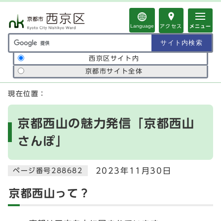
ページの先頭です
Language
アクセス
メニュー
サイト内検索の範囲
西京区サイト内
京都市サイト全体
ここから本文です
現在位置：
京都西山の魅力発信「京都西山
さんぽ」
2023年11月30日
ページ番号288682
京都西山って？