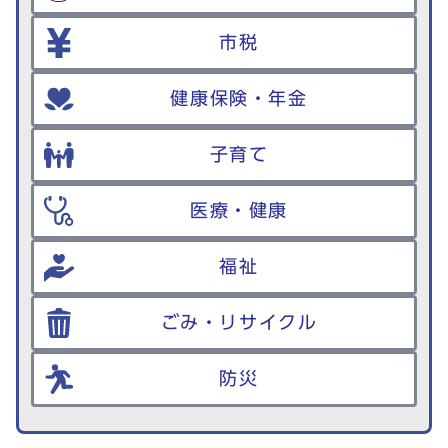
市税
健康保険・年金
子育て
医療・健康
福祉
ごみ・リサイクル
防災