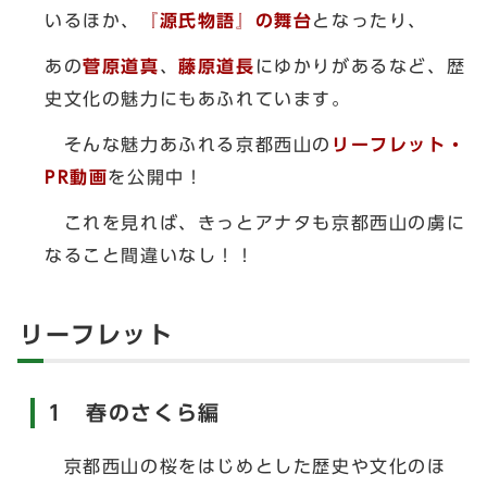
いるほか、
『源氏物語』の舞台
となったり、
あの
菅原道真
、
藤原道長
にゆかりがあるなど、歴
史文化の魅力にもあふれています。
そんな魅力あふれる京都西山の
リーフレット・
PR動画
を公開中！
これを見れば、きっとアナタも京都西山の虜に
なること間違いなし！！
リーフレット
1 春のさくら編
京都西山の桜をはじめとした歴史や文化のほ