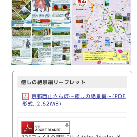
癒しの絶景編リーフレット
京都西山さんぽ～癒しの絶景編～(PDF
形式, 2.62MB)