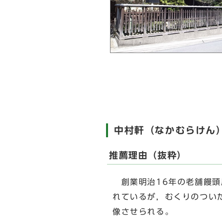
中村軒（なかむらけん
推薦理由（抜粋）
創業明治16年の老舗饅頭
れているが，むくりのつい
像させられる。