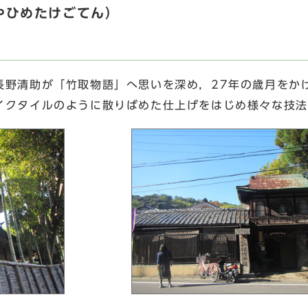
やひめたけごてん）
野清助が「竹取物語」へ思いを深め，27年の歳月をか
イクタイルのように散りばめた仕上げをはじめ様々な技法