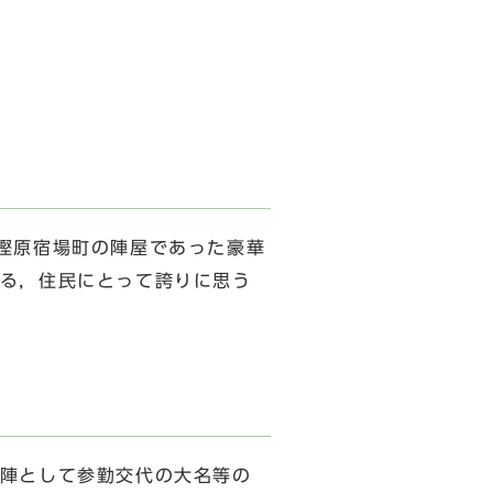
樫原宿場町の陣屋であった豪華
る，住民にとって誇りに思う
陣として参勤交代の大名等の