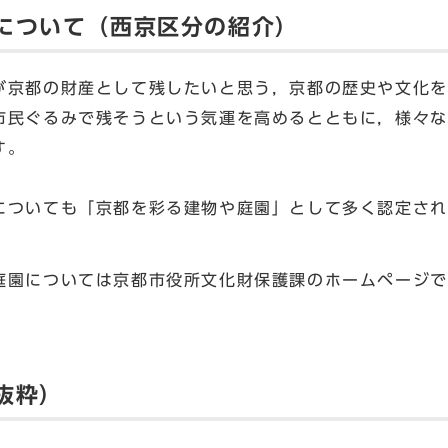
について（西京区分の紹介）
京都の財産として残したいと思う，京都の歴史や文化を
市民ぐるみで残そうという気運を高めるとともに，様々な
す。
ついても「京都を彩る建物や庭園」として多く認定され
園については京都市役所文化財保護課のホームページで
抜粋）