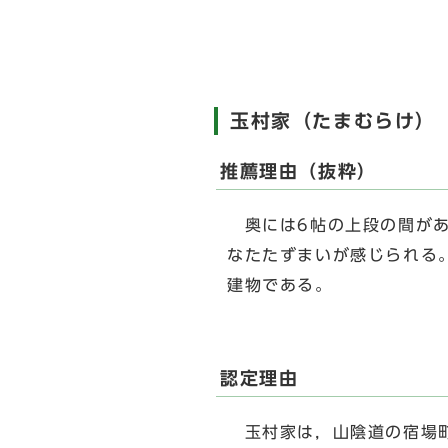
玉村家（たまむらけ）
推薦理由（抜粋）
奥には6帖の上段の間があ
なたたずまいが感じられる
建物である。
認定理由
玉村家は，山陰道の宿場町