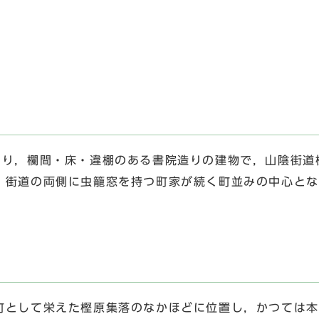
り，欄間・床・違棚のある書院造りの建物で，山陰街道
。街道の両側に虫籠窓を持つ町家が続く町並みの中心とな
として栄えた樫原集落のなかほどに位置し，かつては本