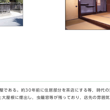
）
屋である。約30年前に住居部分を茶店にする等，時代の
た大屋根に煙出し，虫籠窓等が残っており，店先の雰囲気