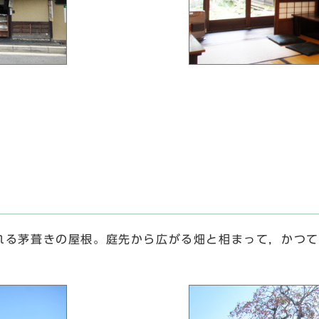
る茅葺きの屋根。庭先から広がる畑と相まって，かつて