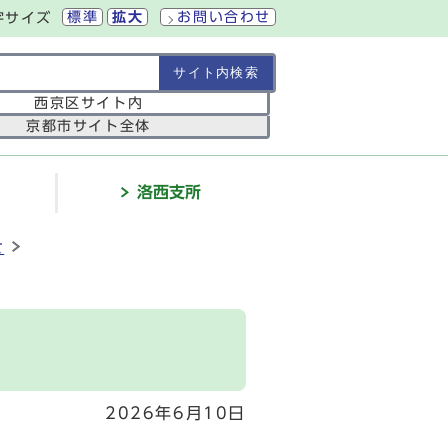
標準
拡大
お問い合わせ
字サイズ
の範囲
西京区サイト内
京都市サイト全体
介
洛西支所
せ
）
2026年6月10日