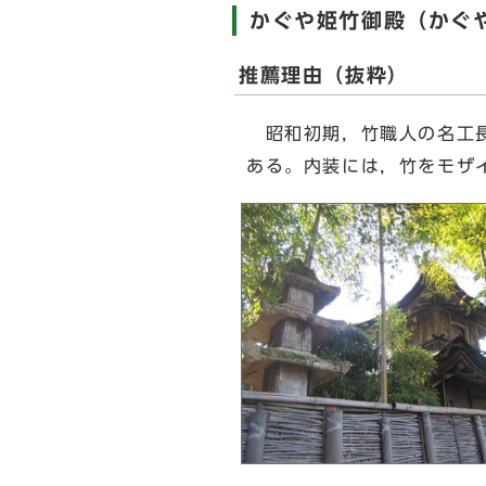
かぐや姫竹御殿（かぐ
推薦理由（抜粋）
昭和初期，竹職人の名工長
ある。内装には，竹をモザ