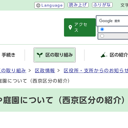
読み上げ
ふりがな
Language
文
アクセ
サイト内検索
ス
・手続き
区の取り組み
区の紹
区の取り組み
区政情報
区役所・支所からのお知ら
庭園について（西京区分の紹介）
や庭園について（西京区分の紹介