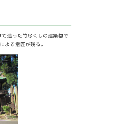
けて造った竹尽くしの建築物で
による意匠が残る。