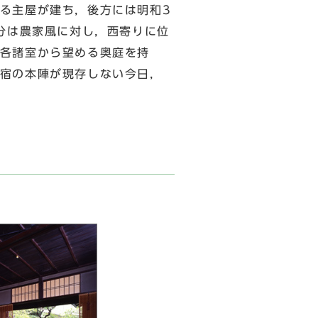
る主屋が建ち，後方には明和3
分は農家風に対し，西寄りに位
各諸室から望める奥庭を持
宿の本陣が現存しない今日，