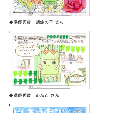
◆準優秀賞 蛞蝓の子 さん
◆準優秀賞 あんこ さん