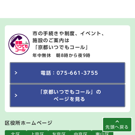
市の手続きや制度、イベント、
施設のご案内は
「京都いつでもコール」
年中無休 朝8時から夜9時
電話：075-661-3755
「京都いつでもコール」の
ページを見る
区役所ホームページ
先頭へ戻る
北区
上京区
左京区
中京区
東山区