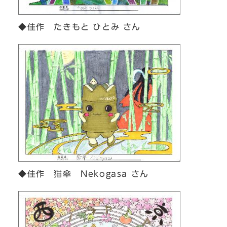
◆佳作 たきもと ひとみ さん
◆佳作 猫傘 Nekogasa さん