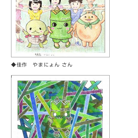
◆佳作 やまにょん さん