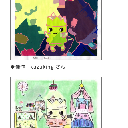
◆佳作 kazuking さん