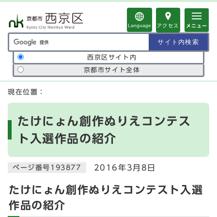
ページの先頭です
Language
アクセス
メニュー
サイト内検索の範囲
西京区サイト内
京都市サイト全体
ここから本文です
現在位置：
たけにょん創作ぬりえコンテス
ト入選作品の紹介
2016年3月8日
ページ番号193877
たけにょん創作ぬりえコンテスト入選
作品の紹介