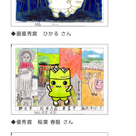
◆最優秀賞 ひかる さん
◆優秀賞 稲葉 春駆 さん