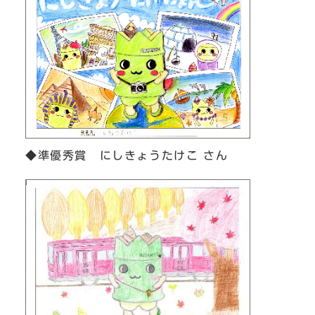
◆準優秀賞 にしきょうたけこ さん