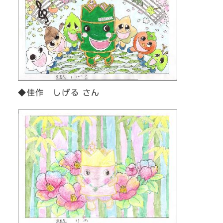
◆佳作 しげる さん