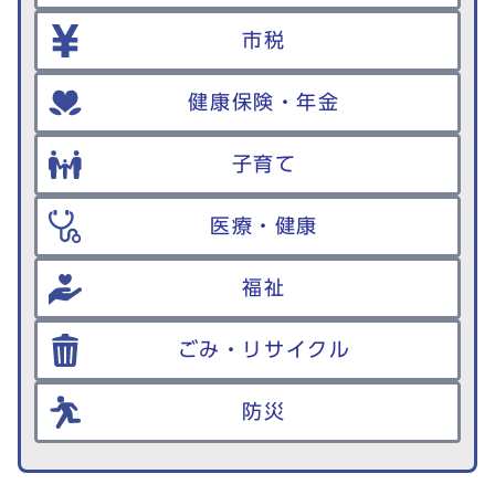
市税
健康保険・年金
子育て
医療・健康
福祉
ごみ・リサイクル
防災