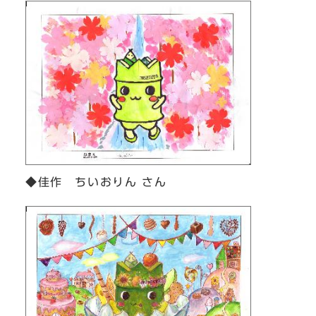
◆佳作 ちいおりん さん