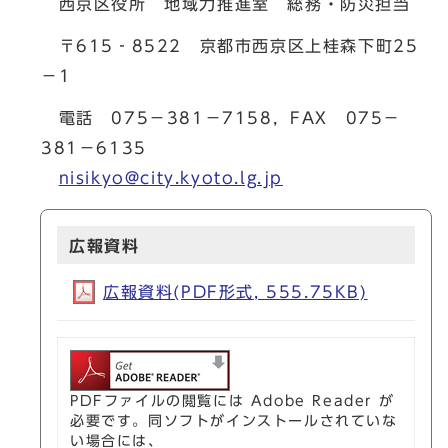
西京区役所 地域力推進室 総務・防災担当
〒615‐8522 京都市西京区上桂森下町25
－1
電話 075－381－7158，FAX 075－
381－6135
nisikyo@city.kyoto.lg.jp
広報資料
広報資料(PDF形式, 555.75KB)
PDFファイルの閲覧には Adobe Reader が
必要です。同ソフトがインストールされていな
い場合には、