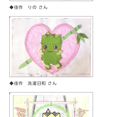
◆佳作 りの さん
◆佳作 洗濯日和 さん