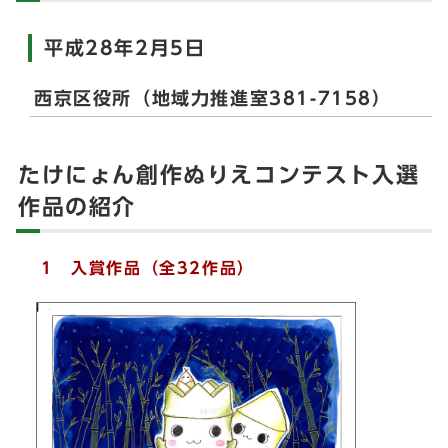
平成28年2月5日
西京区役所（地域力推進室381-7158）
たけにょん創作ぬりえコンテスト入選
作品の紹介
1 入賞作品（全32作品）