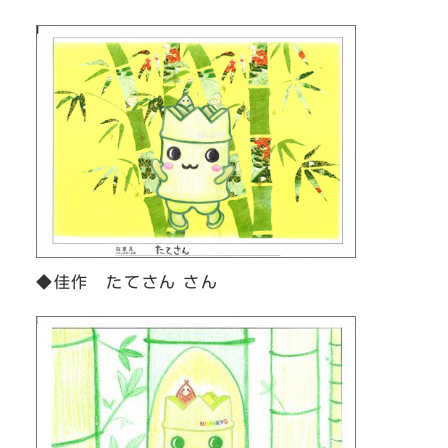
◆佳作 たてさん さん