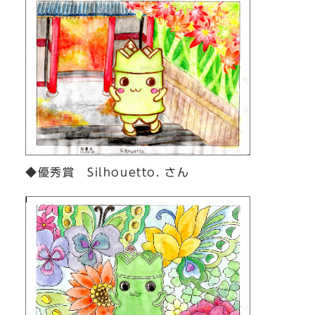
◆優秀賞 Silhouetto. さん