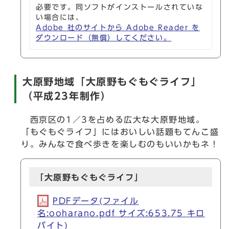
必要です。同ソフトがインストールされていな
い場合には、
Adobe 社のサイトから Adobe Reader を
ダウンロード（無償）してください。
大原野地域「大原野もぐもぐライフ」
（平成23年制作）
西京区の1／3を占める広大な大原野地域。
「もぐもぐライフ」にはおいしい話題もてんこ盛
り。みんなで食べ歩きを楽しむのもいいかもネ！
「大原野もぐもぐライフ」
PDFデータ(ファイル
名:ooharano.pdf サイズ:653.75 キロ
バイト)