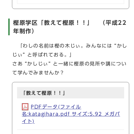
樫原学区「教えて樫原！！」 （平成22
年制作）
「わしの名前は樫の木じぃ。みんなには “かし
じぃ” と呼ばれておる。」
さあ “かしじぃ” と一緒に樫原の見所や講につい
て学んでみませんか？
「教えて樫原！！」
PDFデータ(ファイル
名:katagihara.pdf サイズ:5.92 メガバ
イト)