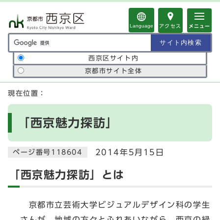
ページの先頭です
Language
アクセス
メニュー
サイト内検索の範囲
西京区サイト内
京都市サイト全体
ここから本文です
現在位置：
「西京魅力探訪」
2014年5月15日
ページ番号118604
「西京魅力探訪」とは
京都市立芸術大学ビジュアルデザイン科の学生
さんが，地域の方々とふれあいながら，西京の緑