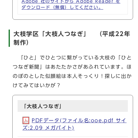
Adobe 社のサイトから Adobe Reader を
ダウンロード（無償）してください。
大枝学区「大枝人つなぎ」 （平成22年
制作）
「ひと」でひとつに繋がっている大枝の「ひと
つなぎ新聞」はあたたかさがあふれています。ほ
のぼのとした似顔絵は本人そっくり！探しに出か
けてみてはいかが？
「大枝人つなぎ」
PDFデータ(ファイル名:ooe.pdf サイ
ズ:2.09 メガバイト)