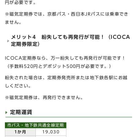
円が必要です。
※磁気定期券では、京都バス・西日本JRバスには乗車でき
ません。
メリット4 紛失しても再発行が可能！（ICOCA
定期券限定）
ICOCA定期券なら、万一紛失しても再発行が可能です！
（手数料520円とデポジット500円が必要です。）
紛失された場合は、定期券発売所または地下鉄各駅にお越
しください。
※磁気定期券は、再発行できません。
定期運賃
市バス・地下鉄共通全線定期
1か月
19,030