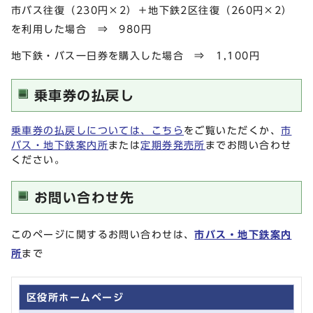
市バス往復（230円×2）＋地下鉄2区往復（260円×2）
を利用した場合 ⇒ 980円
地下鉄・バス一日券を購入した場合 ⇒ 1,100円
乗車券の払戻し
乗車券の払戻しについては、こちら
をご覧いただくか、
市
バス・地下鉄案内所
または
定期券発売所
までお問い合わせ
ください。
お問い合わせ先
このページに関するお問い合わせは、
市バス・地下鉄案内
所
まで
区役所ホームページ