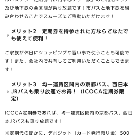
及び地下鉄の全区間が乗り放題です！市バスと地下鉄を組
み合わせることでスムーズにご移動いただけます！
メリット2 定期券を持参された方ならどなたで
も使えて便利！
ご家族が休日にショッピングや習い事で使うことも可能で
す！また、会社内で共有してご利用いただくこともできま
す！
メリット3 均一運賃区間内の京都バス、西日本
JRバスも乗り放題でお得！（ICOCA定期券限
定）
ICOCA定期券であれば、均一運賃区間内の京都バス、西日
本JRバスも乗り放題です！
※定期代のほかに、デポジット（カード発行預り金）500