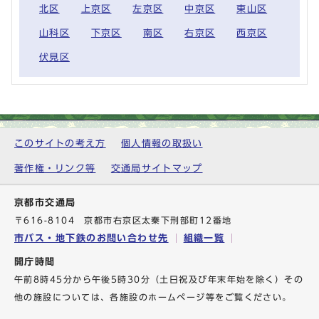
北区
上京区
左京区
中京区
東山区
山科区
下京区
南区
右京区
西京区
伏見区
このサイトの考え方
個人情報の取扱い
著作権・リンク等
交通局サイトマップ
京都市交通局
〒616-8104 京都市右京区太秦下刑部町12番地
市バス・地下鉄のお問い合わせ先
組織一覧
開庁時間
午前8時45分から午後5時30分（土日祝及び年末年始を除く）その
他の施設については、各施設のホームページ等をご覧ください。