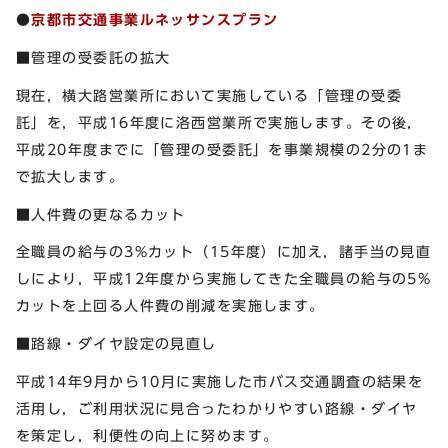
●
京都市交通事業ルネッサンスプラン
■管理の受委託の拡大
現在，横大路営業所において実施している「管理の受委
託」を，平成16年度に洛西営業所で実施します。その後，
平成20年度までに「管理の受委託」を事業規模の2分の1ま
で拡大します。
■人件費の更なるカット
全職員の給与の3%カット（15年度）に加え，諸手当の見直
しにより，平成12年度から実施してきた全職員の給与の5%
カットを上回る人件費の削減を実施します。
■路線・ダイヤ設定の見直し
平成14年9月から10月に実施した市バス交通調査の結果を
活用し，ご利用状況に見合ったわかりやすい路線・ダイヤ
を策定し，利便性の向上に努めます。