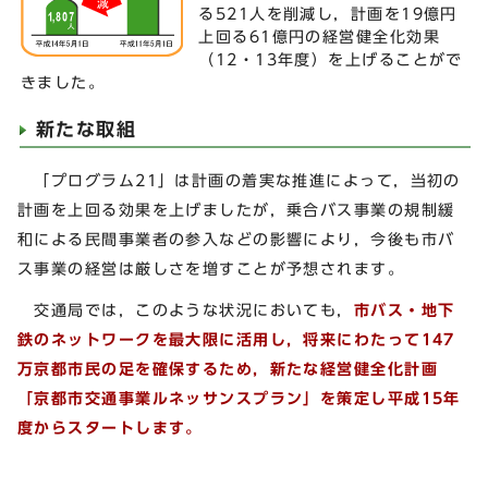
る521人を削減し，計画を19億円
上回る61億円の経営健全化効果
（12・13年度）を上げることがで
きました。
新たな取組
「プログラム21」は計画の着実な推進によって，当初の
計画を上回る効果を上げましたが，乗合バス事業の規制緩
和による民間事業者の参入などの影響により，今後も市バ
ス事業の経営は厳しさを増すことが予想されます。
交通局では，このような状況においても，
市バス・地下
鉄のネットワークを最大限に活用し，将来にわたって147
万京都市民の足を確保するため，新たな経営健全化計画
「京都市交通事業ルネッサンスプラン」を策定し平成15年
度からスタートします。