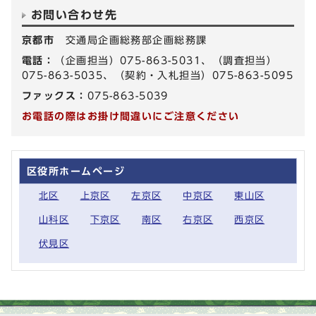
お問い合わせ先
京都市
交通局企画総務部企画総務課
電話：
（企画担当）075-863-5031、（調査担当）
075-863-5035、（契約・入札担当）075-863-5095
ファックス：
075-863-5039
お電話の際はお掛け間違いにご注意ください
区役所ホームページ
北区
上京区
左京区
中京区
東山区
山科区
下京区
南区
右京区
西京区
伏見区