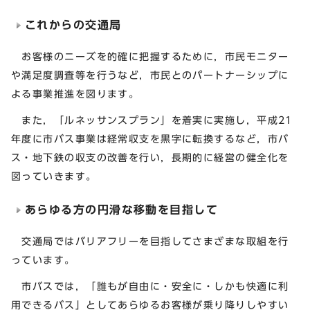
これからの交通局
お客様のニーズを的確に把握するために，市民モニター
や満足度調査等を行うなど，市民とのパートナーシップに
よる事業推進を図ります。
また，「ルネッサンスプラン」を着実に実施し，平成21
年度に市バス事業は経常収支を黒字に転換するなど，市バ
ス・地下鉄の収支の改善を行い，長期的に経営の健全化を
図っていきます。
あらゆる方の円滑な移動を目指して
交通局ではバリアフリーを目指してさまざまな取組を行
っています。
市バスでは，「誰もが自由に・安全に・しかも快適に利
用できるバス」としてあらゆるお客様が乗り降りしやすい