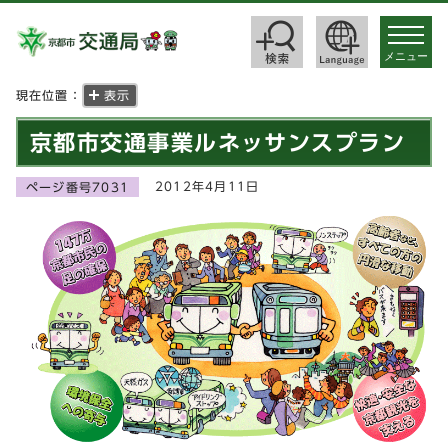
toggle
navigat
メニュー
現在位置：
表示
京都市交通事業ルネッサンスプラン
2012年4月11日
ページ番号7031