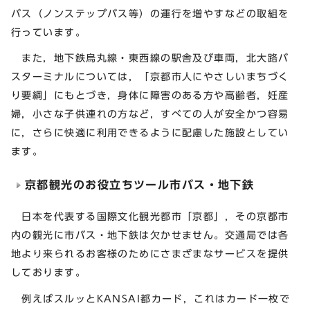
バス（ノンステップバス等）の運行を増やすなどの取組を
行っています。
また，地下鉄烏丸線・東西線の駅舎及び車両，北大路バ
スターミナルについては，「京都市人にやさしいまちづく
り要綱」にもとづき，身体に障害のある方や高齢者，妊産
婦，小さな子供連れの方など，すべての人が安全かつ容易
に，さらに快適に利用できるように配慮した施設としてい
ます。
京都観光のお役立ちツール市バス・地下鉄
日本を代表する国際文化観光都市「京都」，その京都市
内の観光に市バス・地下鉄は欠かせません。交通局では各
地より来られるお客様のためにさまざまなサービスを提供
しております。
例えばスルッとKANSAI都カード，これはカード一枚で